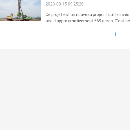
2023-08-15 09:25:26
Ce projet est un nouveau projet. Tout le inve
aire d'approximativement 569 acres. C'est act
comté de Tiantai avec la plus grande capacit
du r...
1