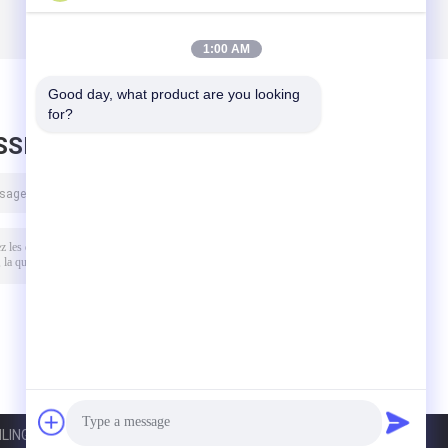
1:00 AM
Good day, what product are you looking 
for?
SSEZ UN MESSAGE
LING EQUIPMENT CO., LTD. All Rights Reserved.