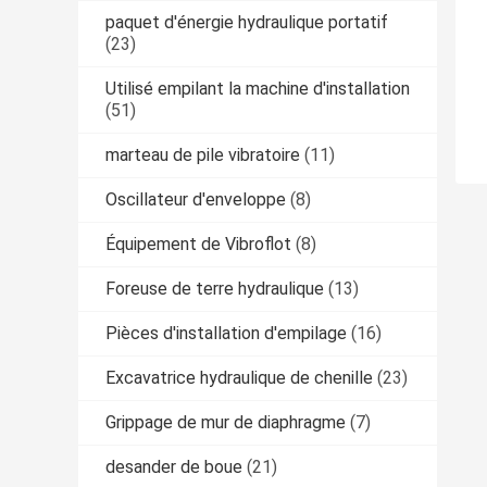
paquet d'énergie hydraulique portatif
(23)
Utilisé empilant la machine d'installation
(51)
marteau de pile vibratoire
(11)
Oscillateur d'enveloppe
(8)
Équipement de Vibroflot
(8)
Foreuse de terre hydraulique
(13)
Pièces d'installation d'empilage
(16)
Excavatrice hydraulique de chenille
(23)
Grippage de mur de diaphragme
(7)
desander de boue
(21)