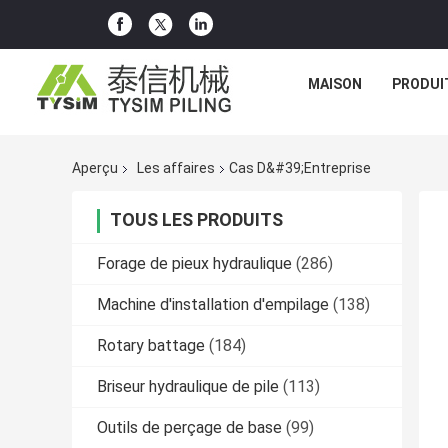
MAISON
PRODUI
Aperçu
Les affaires
Cas D&#39;entreprise
TOUS LES PRODUITS
Forage de pieux hydraulique
(286)
Machine d'installation d'empilage
(138)
Rotary battage
(184)
Briseur hydraulique de pile
(113)
Outils de perçage de base
(99)