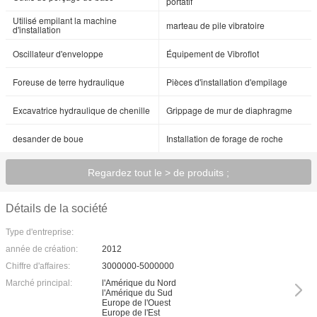
portatif
Utilisé empilant la machine
marteau de pile vibratoire
d'installation
Oscillateur d'enveloppe
Équipement de Vibroflot
Foreuse de terre hydraulique
Pièces d'installation d'empilage
Excavatrice hydraulique de chenille
Grippage de mur de diaphragme
desander de boue
Installation de forage de roche
Regardez tout le > de produits ;
Détails de la société
Type d'entreprise:
année de création:
2012
Chiffre d'affaires:
3000000-5000000
Marché principal:
l'Amérique du Nord
l'Amérique du Sud
Europe de l'Ouest
Europe de l'Est