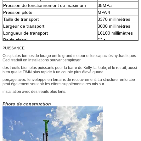
Pression de fonctionnement de maximum
35MPa
Pression pilote
MPA 4
Taille de transport
3370 millimètres
Largeur de transport
3000 millimètres
Longueur de transport
16100 millimètres
Poids global
62 t
PUISSANCE
Ces plates-formes de forage ont le grand moteur et les capacités hydrauliques.
Ceci traduit en installations pouvant employer
des treuils bien plus puissants pour la barre de Kelly, la foule, et le retrait, aussi
bien que le T/MN plus rapide à un couple plus élevé quand
perçage avec l'enveloppe en terrains de recouvrement. La structure renforcée
peut également soutenir les efforts supplémentaires mis sur
installation avec des treuils plus forts.
Photo de construction