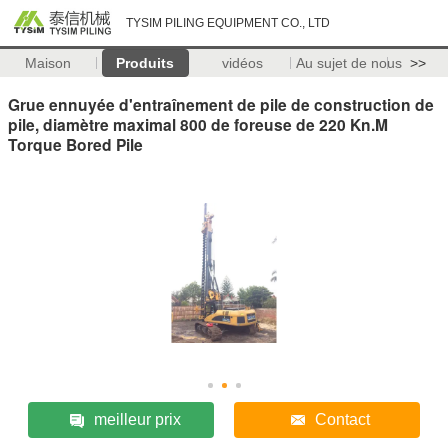
TYSIM PILING EQUIPMENT CO., LTD
Maison
Produits
vidéos
Au sujet de nous
>>
Grue ennuyée d'entraînement de pile de construction de
pile, diamètre maximal 800 de foreuse de 220 Kn.M
Torque Bored Pile
meilleur prix
Contact