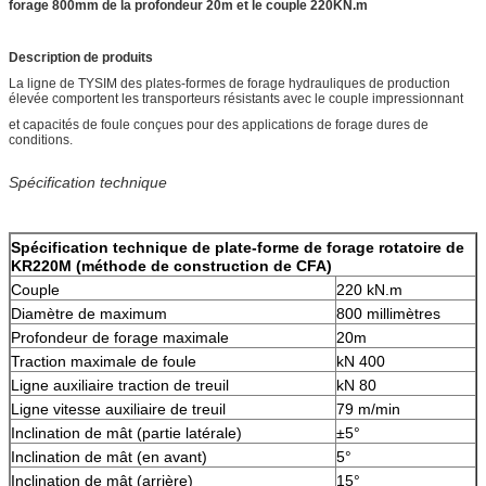
forage 800mm de la profondeur 20m et le couple 220KN.m
Description de produits
La ligne de TYSIM des plates-formes de forage hydrauliques de production
élevée comportent les transporteurs résistants avec le couple impressionnant
et capacités de foule conçues pour des applications de forage dures de
conditions.
Spécification technique
Spécification technique de plate-forme de forage rotatoire de
KR220M (méthode de construction de CFA)
Couple
220 kN.m
Diamètre de maximum
800 millimètres
Profondeur de forage maximale
20m
Traction maximale de foule
kN 400
Ligne auxiliaire traction de treuil
kN 80
Ligne vitesse auxiliaire de treuil
79 m/min
Inclination de mât (partie latérale)
±5°
Inclination de mât (en avant)
5°
Inclination de mât (arrière)
15°