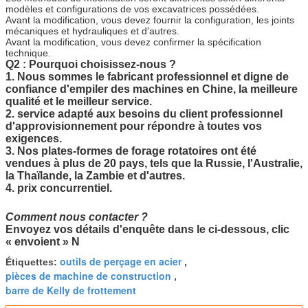
modèles et configurations de vos excavatrices possédées.
Avant la modification, vous devez fournir la configuration, les joints
mécaniques et hydrauliques et d'autres.
Avant la modification, vous devez confirmer la spécification
technique.
Q2 :
Pourquoi choisissez-nous ?
1.
Nous sommes le fabricant professionnel et digne de
confiance d'empiler des machines en Chine, la meilleure
qualité et le meilleur service.
2. service adapté aux besoins du client professionnel
d'approvisionnement pour répondre à toutes vos
exigences.
3. Nos plates-formes de forage rotatoires ont été
vendues à plus de 20 pays, tels que la Russie, l'Australie,
la Thaïlande, la Zambie et d'autres.
4. prix concurrentiel.
Comment nous contacter ?
Envoyez vos détails d'enquête dans le ci-dessous,
clic
« envoient » N
outils de perçage en acier
Étiquettes:
,
pièces de machine de construction
,
barre de Kelly de frottement