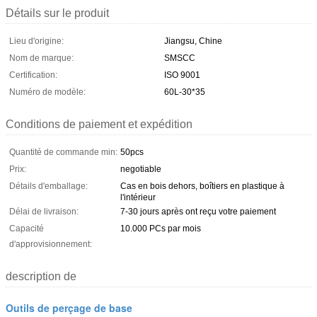
Détails sur le produit
Lieu d'origine:
Jiangsu, Chine
Nom de marque:
SMSCC
Certification:
ISO 9001
Numéro de modèle:
60L-30*35
Conditions de paiement et expédition
Quantité de commande min:
50pcs
Prix:
negotiable
Détails d'emballage:
Cas en bois dehors, boîtiers en plastique à
l'intérieur
Délai de livraison:
7-30 jours après ont reçu votre paiement
Capacité
10.000 PCs par mois
d'approvisionnement:
description de
Outils de perçage de base