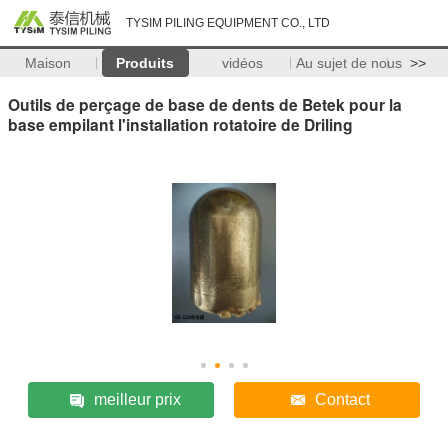
TYSIM PILING EQUIPMENT CO., LTD
Maison
Produits
vidéos
Au sujet de nous
>>
Outils de perçage de base de dents de Betek pour la
base empilant l'installation rotatoire de Driling
meilleur prix
Contact