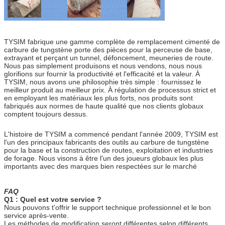
TYSIM fabrique une gamme complète de remplacement cimenté de
carbure de tungstène porte des pièces pour la perceuse de base,
extrayant et perçant un tunnel, défoncement, meuneries de route.
Nous pas simplement produisons et nous vendons, nous nous
glorifions sur fournir la productivité et l'efficacité et la valeur. À
TYSIM, nous avons une philosophie très simple : fournissez le
meilleur produit au meilleur prix. À régulation de processus strict et
en employant les matériaux les plus forts, nos produits sont
fabriqués aux normes de haute qualité que nos clients globaux
comptent toujours dessus.
L'histoire de TYSIM a commencé pendant l'année 2009, TYSIM est
l'un des principaux fabricants des outils au carbure de tungstène
pour la base et la construction de routes, exploitation et industries
de forage. Nous visons à être l'un des joueurs globaux les plus
importants avec des marques bien respectées sur le marché
FAQ
Q1 : Quel est votre service ?
Nous pouvons t'offrir le support technique professionnel et le bon
service après-vente.
Les méthodes de modification seront différentes selon différents