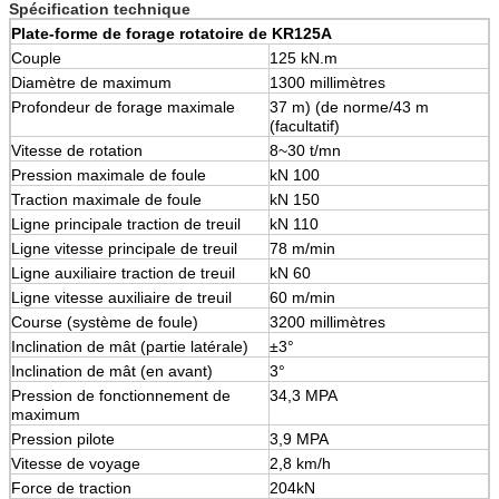
Spécification technique
Plate-forme de forage rotatoire de KR125A
Couple
125 kN.m
Diamètre de maximum
1300 millimètres
Profondeur de forage maximale
37 m) (de norme/43 m
(facultatif)
Vitesse de rotation
8~30 t/mn
Pression maximale de foule
kN 100
Traction maximale de foule
kN 150
Ligne principale traction de treuil
kN 110
Ligne vitesse principale de treuil
78 m/min
Ligne auxiliaire traction de treuil
kN 60
Ligne vitesse auxiliaire de treuil
60 m/min
Course (système de foule)
3200 millimètres
Inclination de mât (partie latérale)
±3°
Inclination de mât (en avant)
3°
Pression de fonctionnement de
34,3 MPA
maximum
Pression pilote
3,9 MPA
Vitesse de voyage
2,8 km/h
Force de traction
204kN