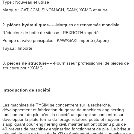
Type : Nouveau et utilisé
Marque : CAT, JCM, SINOMACH, SANY, XCMG et autre
2.
pièces hydrauliques
-----Marques de renommée mondiale
Réducteur de boîte de vitesse : REXROTH importé
Pompe et valve principales : KAWASAKI importé (Japon)
Tuyau : Importé
3.
pièces de structure
-----Fournisseur professionnel de pièces de
structure pour XCMG
Introduction de société
Les machines de TYSIM se concentrent sur la recherche,
développement et fabrication du genre de machiney enginerring
fonctionnant de pile, c'est la société unique qui se concentre sur
développer la plate-forme de forage rotatoire petite et moyenne
s'appliquant pour enginerring civil, maintenant ont obtenu plus de
40 brevets de machiney enginerring fonctionnant de pile. Le briseur
original de pile de taille de la KP (a également appelé la machine de