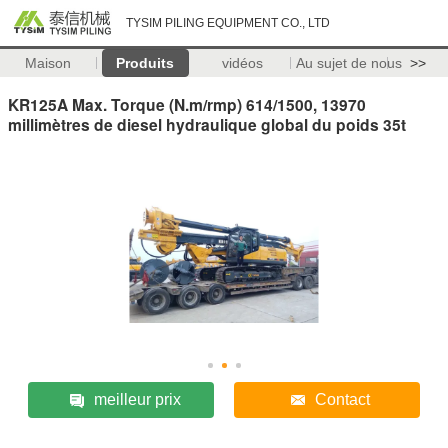
TYSIM PILING EQUIPMENT CO., LTD
Maison
Produits
vidéos
Au sujet de nous
>>
KR125A Max. Torque (N.m/rmp) 614/1500, 13970
millimètres de diesel hydraulique global du poids 35t
meilleur prix
Contact