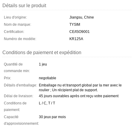
Détails sur le produit
Lieu d'origine:
Jiangsu, Chine
Nom de marque:
TYSIM
Certification:
CE/ISO9001
Numéro de modèle:
KR125A
Conditions de paiement et expédition
Quantité de
1 jeu
commande min:
Prix:
negotiable
Détails d'emballage:
Emballage nu et transport global par la mer avec le
roulier ; Un récipient plat de support.
Délai de livraison:
45 jours ouvrables après ont reçu votre paiement
Conditions de
L / C, T / T
paiement:
Capacité
30 jeux par mois
d'approvisionnement: