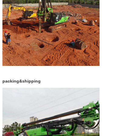
packing&shipping