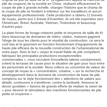
pile de coupure) de la société en Chine, réalisent efficacement la
coupe de pile à grande échelle, changer l'histoire que le champ de
la coupe de pile se fondent à intérieur sur les travailleurs et aucun
équipements professionnels. Cette production a obtenu 11 brevets
de noyau, parmi eux 1 brevet d'invention, ils ont été exportées vers
l'Américain, Brésil, Australie, Vietman, l'Indonésie et beaucoup
d'autres pays.
La plate-forme de forage rotatoire petite et moyenne de taille de Kr
dans beaucoup de domaines de métro, viaduc, maisons gagnent
l'éloge de tous les clients pour le résultat de construction, ce sera le
coût bas et le gisement en fonction fonctionnant d'équipements de
haute pile efficace de la nouvelle construction de l'urbanizational de
notre pays. Avec le but « soyez le travail fiable de pile compétent,
fabriquez les principales productions exceptionnelles
commerciales », nous recrutent d'excellents talents constamment,
créent la terrasse de cause pour le situation de gain pour tous entre
les personnels et la société. Nous collons au concentré de valeur de
concept de noyau la « concentration, créative, » sur la recherche et
développement dans le domaine de construction de base de pile,
comptons sur le style fonctionnant des « attentions de salaire aux
détails, continuons à s'améliorer, contre la tardiveté, finissons le
devoir quotidien » faisons de grands efforts de réaliser la vision de
« pour devenir le stimulateur des machines fonctionnantes de pile
petite et moyenne ».