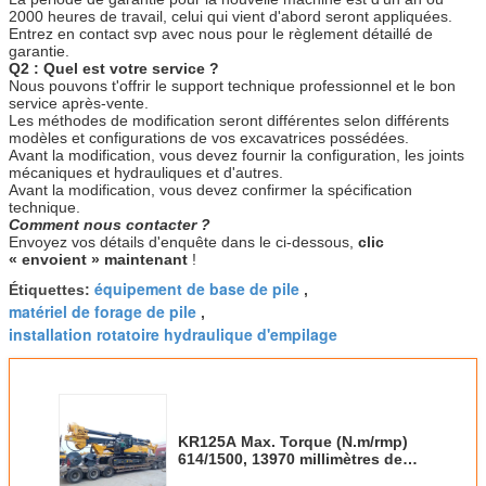
2000 heures de travail, celui qui vient d'abord seront appliquées.
Entrez en contact svp avec nous pour le règlement détaillé de
garantie.
Q2 : Quel est votre service ?
Nous pouvons t'offrir le support technique professionnel et le bon
service après-vente.
Les méthodes de modification seront différentes selon différents
modèles et configurations de vos excavatrices possédées.
Avant la modification, vous devez fournir la configuration, les joints
mécaniques et hydrauliques et d'autres.
Avant la modification, vous devez confirmer la spécification
technique.
Comment nous contacter ?
Envoyez vos détails d'enquête dans le ci-dessous,
clic
« envoient » maintenant
!
équipement de base de pile
Étiquettes:
,
matériel de forage de pile
,
installation rotatoire hydraulique d'empilage
KR125A Max. Torque (N.m/rmp)
614/1500, 13970 millimètres de
diesel hydraulique global du