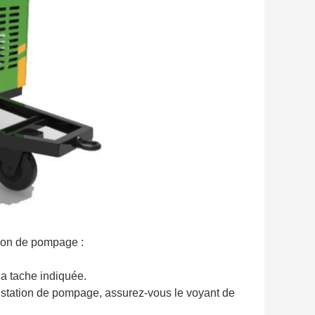
ation de pompage :
la tache indiquée.
la station de pompage, assurez-vous le voyant de