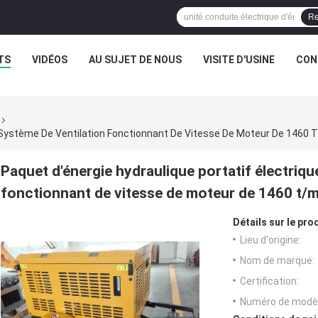
Re
TS
VIDÉOS
AU SUJET DE NOUS
VISITE D'USINE
CON
e Système De Ventilation Fonctionnant De Vitesse De Moteur De 1460 
Paquet d'énergie hydraulique portatif électriqu
fonctionnant de vitesse de moteur de 1460 t/
Détails sur le prod
Lieu d'origine:
Nom de marque:
Certification:
Numéro de modèl