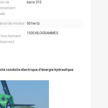
ion de
barre 315
ionnement
ale:
ence de moteur:
50 hertz
1500 KILOGRAMMES
 fonctionnant
réservoir):
nité conduite électrique d'énergie hydraulique