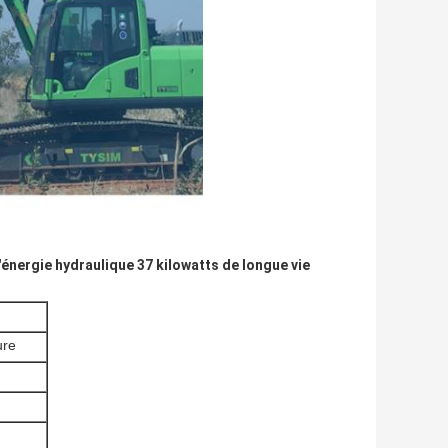
'énergie hydraulique 37 kilowatts de longue vie
ure