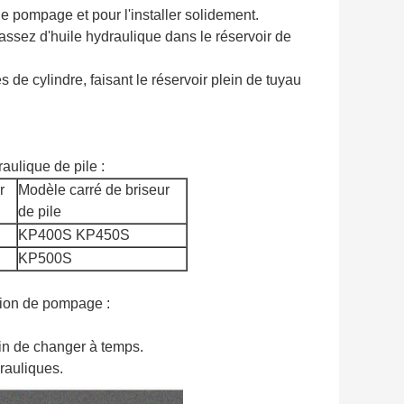
n de pompage et pour l'installer solidement.
a assez d'huile hydraulique dans le réservoir de
de cylindre, faisant le réservoir plein de tuyau
aulique de pile :
r
Modèle carré de briseur
de pile
KP400S KP450S
KP500S
ation de pompage :
fin de changer à temps.
drauliques.