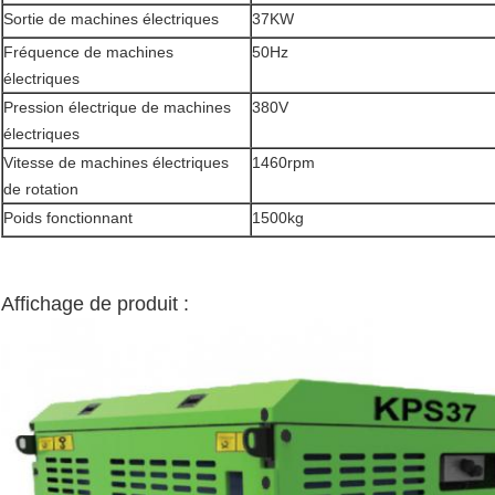
Sortie de machines électriques
37KW
Fréquence de machines
50Hz
électriques
Pression électrique de machines
380V
électriques
Vitesse de machines électriques
1460rpm
de rotation
Poids fonctionnant
1500kg
Affichage de produit :