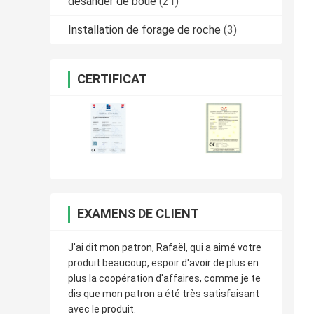
desander de boue
(21)
Installation de forage de roche
(3)
CERTIFICAT
EXAMENS DE CLIENT
J'ai dit mon patron, Rafaël, qui a aimé votre
produit beaucoup, espoir d'avoir de plus en
plus la coopération d'affaires, comme je te
dis que mon patron a été très satisfaisant
avec le produit.