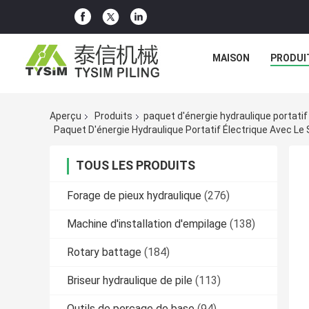
MAISON
PRODUI
Aperçu
Produits
paquet d'énergie hydraulique portatif
Paquet D'énergie Hydraulique Portatif Électrique Avec L
TOUS LES PRODUITS
Forage de pieux hydraulique
(276)
Machine d'installation d'empilage
(138)
Rotary battage
(184)
Briseur hydraulique de pile
(113)
Outils de perçage de base
(94)