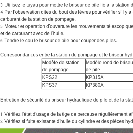
Utilisez le tuyau pour mettre le briseur de pile lié à la statio
3.
Par l'observation dites du bout des lèvres pour vérifier s'il y 
4.
carburant de la station de pompage.
Moteur et opération d'ouverture les mouvements télescopiques 
5.
et de carburant avec de l'huile.
Tendre le cou le briseur de pile pour couper des piles.
6.
Correspondances entre la station de pompage et le briseur hydr
Modèle de station
Modèle rond de briseu
de pompage
de pile
KPS22
KP315A
KPS37
KP380A
Entretien de sécurité du briseur hydraulique de pile et de la st
Vérifiez l'état d'usage de la tige de perceuse régulièrement a
1.
Vérifiez si fuite existante d'huile du cylindre et des pièces hy
2.