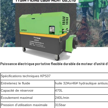
Puissance électrique portative flexible durable de moteur d'unité d
Spécifications techniques KPS37
Entretenez le fluide
huile 32#or46# hydraulique antius
Capacité de réservoir
470L
Écoulement maximal
240L/min
Pression d'utilisation maximale
315bar