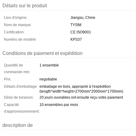
Détails sur le produit
Lieu d'origine:
Jiangsu, Chine
Nom de marque:
TYSIM
Certification:
CE ISO9001
Numéro de modèle:
KPS37
Conditions de paiement et expédition
Quantité de
1 ensemble
commande min:
Prix:
negotiable
Détails d'emballage:
emballage en bois, approprié à l'expédition
(length*width*height=2700mm*2000mm*1700mm)
Délai de livraison:
20 jours ouvrables ont ensuite reçu votre paiement
Capacité
10 ensembles par mois
d'approvisionnement:
description de