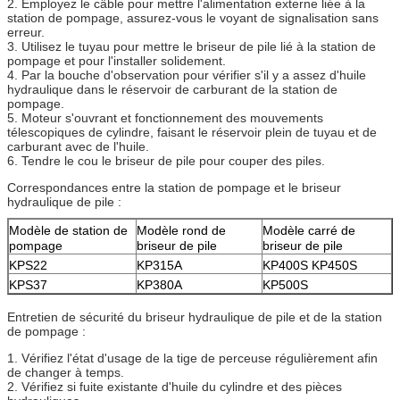
2. Employez le câble pour mettre l'alimentation externe liée à la
station de pompage, assurez-vous le voyant de signalisation sans
erreur.
3. Utilisez le tuyau pour mettre le briseur de pile lié à la station de
pompage et pour l'installer solidement.
4. Par la bouche d'observation pour vérifier s'il y a assez d'huile
hydraulique dans le réservoir de carburant de la station de
pompage.
5. Moteur s'ouvrant et fonctionnement des mouvements
télescopiques de cylindre, faisant le réservoir plein de tuyau et de
carburant avec de l'huile.
6. Tendre le cou le briseur de pile pour couper des piles.
Correspondances entre la station de pompage et le briseur
hydraulique de pile :
Modèle de station de
Modèle rond de
Modèle carré de
pompage
briseur de pile
briseur de pile
KPS22
KP315A
KP400S KP450S
KPS37
KP380A
KP500S
Entretien de sécurité du briseur hydraulique de pile et de la station
de pompage :
1. Vérifiez l'état d'usage de la tige de perceuse régulièrement afin
de changer à temps.
2. Vérifiez si fuite existante d'huile du cylindre et des pièces