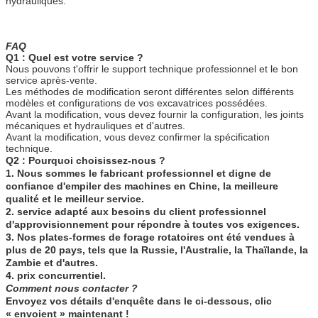
hydrauliques.
FAQ
Q1 : Quel est votre service ?
Nous pouvons t'offrir le support technique professionnel et le bon
service après-vente.
Les méthodes de modification seront différentes selon différents
modèles et configurations de vos excavatrices possédées.
Avant la modification, vous devez fournir la configuration, les joints
mécaniques et hydrauliques et d'autres.
Avant la modification, vous devez confirmer la spécification
technique.
Q2 :
Pourquoi choisissez-nous ?
1. Nous sommes le fabricant professionnel et digne de
confiance d'empiler des machines en Chine, la meilleure
qualité et le meilleur service.
2. service adapté aux besoins du client professionnel
d'approvisionnement pour répondre à toutes vos exigences.
3. Nos plates-formes de forage rotatoires ont été vendues à
plus de 20 pays, tels que la Russie, l'Australie, la Thaïlande, la
Zambie et d'autres.
4. prix concurrentiel.
Comment nous contacter ?
Envoyez vos détails d'enquête dans le ci-dessous,
clic
« envoient » maintenant
!