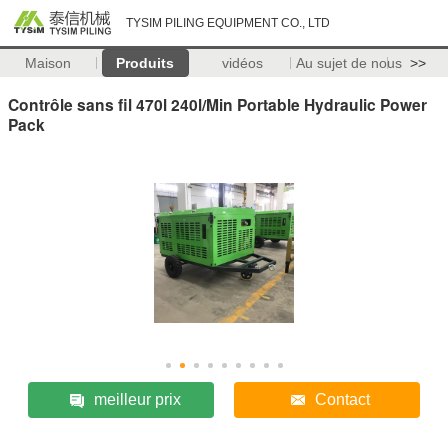
TYSIM PILING EQUIPMENT CO., LTD
Maison
Produits
vidéos
Au sujet de nous
>>
Contrôle sans fil 470l 240l/Min Portable Hydraulic Power
Pack
meilleur prix
Contact