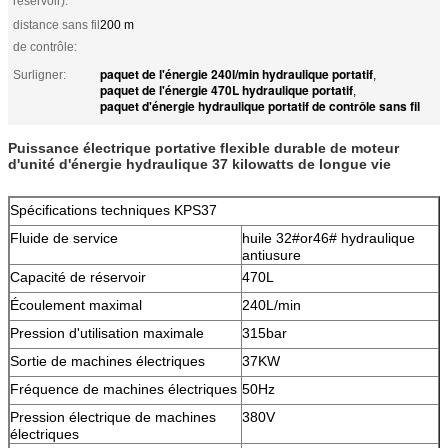
réservoir):
distance sans fil
200 m
de contrôle:
paquet de l'énergie 240l/min hydraulique portatif
Surligner:
,
paquet de l'énergie 470L hydraulique portatif
,
paquet d'énergie hydraulique portatif de contrôle sans fil
Puissance électrique portative flexible durable de moteur
d'unité d'énergie hydraulique 37 kilowatts de longue vie
Spécifications techniques KPS37
Fluide de service
huile 32#or46# hydraulique
antiusure
Capacité de réservoir
470L
Écoulement maximal
240L/min
Pression d'utilisation maximale
315bar
Sortie de machines électriques
37KW
Fréquence de machines électriques
50Hz
Pression électrique de machines
380V
électriques