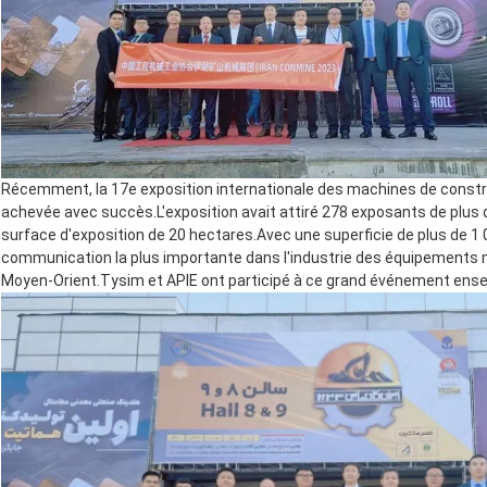
Récemment, la 17e exposition internationale des machines de constru
achevée avec succès.L'exposition avait attiré 278 exposants de plus
surface d'exposition de 20 hectares.Avec une superficie de plus de 1 0
communication la plus importante dans l'industrie des équipements m
Moyen-Orient.Tysim et APIE ont participé à ce grand événement ense