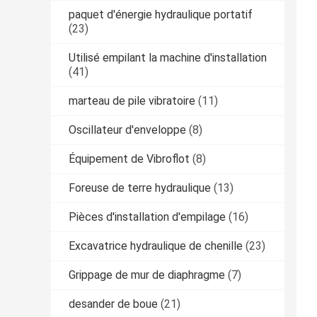
paquet d'énergie hydraulique portatif
(23)
Utilisé empilant la machine d'installation
(41)
marteau de pile vibratoire
(11)
Oscillateur d'enveloppe
(8)
Équipement de Vibroflot
(8)
Foreuse de terre hydraulique
(13)
Pièces d'installation d'empilage
(16)
Excavatrice hydraulique de chenille
(23)
Grippage de mur de diaphragme
(7)
desander de boue
(21)