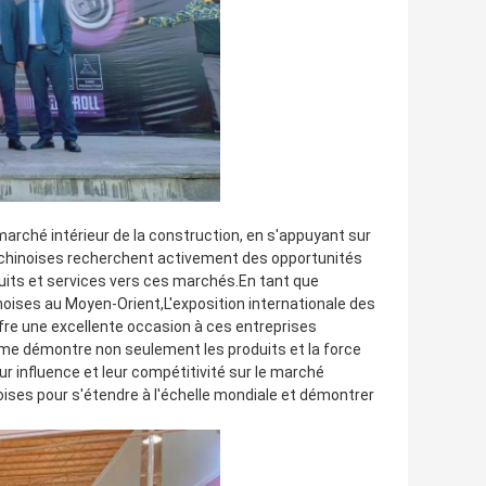
arché intérieur de la construction, en s'appuyant sur
es chinoises recherchent activement des opportunités
uits et services vers ces marchés.En tant que
noises au Moyen-Orient,L'exposition internationale des
re une excellente occasion à ces entreprises
rme démontre non seulement les produits et la force
r influence et leur compétitivité sur le marché
oises pour s'étendre à l'échelle mondiale et démontrer