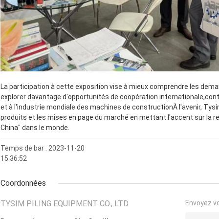
La participation à cette exposition vise à mieux comprendre les dem
explorer davantage d'opportunités de coopération internationale,contr
et à l'industrie mondiale des machines de constructionÀ l'avenir, Tys
produits et les mises en page du marché en mettant l'accent sur la r
China" dans le monde.
Temps de bar : 2023-11-20
15:36:52
Coordonnées
TYSIM PILING EQUIPMENT CO., LTD
Envoyez v