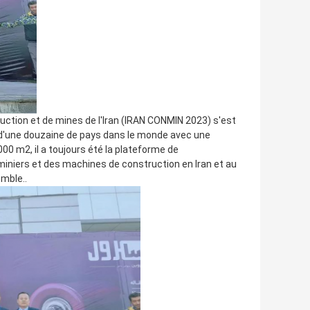
ction et de mines de l'Iran (IRAN CONMIN 2023) s'est
 d'une douzaine de pays dans le monde avec une
00 m2, il a toujours été la plateforme de
iniers et des machines de construction en Iran et au
mble..