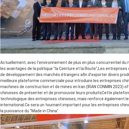
Actuellement, avec l'environnement de plus en plus concurrentiel du m
les avantages de la politique "la Ceinture et la Route",Les entrepris
de développement des marchés étrangers afin d'exporter divers prod
meilleure plateforme commerciale pour introduire les entreprises chi
machines de construction et de mines en Iran (IRAN CONMIN 2023) off
chinoises de présenter et de promouvoir leurs produitsCette platefo
technologique des entreprises chinoises, mais renforce également leu
international.Ce sera un tournant important pour les entreprises chin
la puissance du "Made in China".