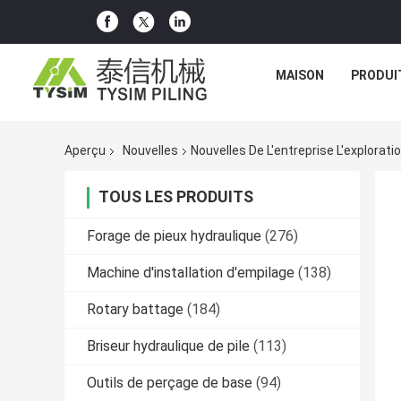
MAISON
PRODUI
Aperçu
Nouvelles
TOUS LES PRODUITS
Forage de pieux hydraulique
(276)
Machine d'installation d'empilage
(138)
Rotary battage
(184)
Briseur hydraulique de pile
(113)
Outils de perçage de base
(94)