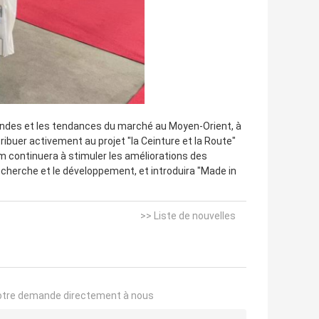
andes et les tendances du marché au Moyen-Orient, à
ibuer activement au projet "la Ceinture et la Route"
im continuera à stimuler les améliorations des
echerche et le développement, et introduira "Made in
>> Liste de nouvelles
otre demande directement à nous