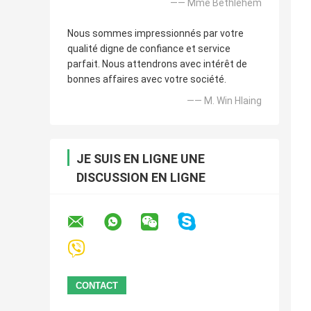
—— Mme Bethlehem
Nous sommes impressionnés par votre
qualité digne de confiance et service
parfait. Nous attendrons avec intérêt de
bonnes affaires avec votre société.
—— M. Win Hlaing
JE SUIS EN LIGNE UNE
DISCUSSION EN LIGNE