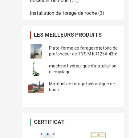
desander de boue
(21)
Installation de forage de roche
(3)
LES MEILLEURS PRODUITS
Plate-forme de forage rotatoire de
profondeur de TYSIM KR125A 43m
machine hydraulique d'installation
d'empilage
Matériel de forage hydraulique de
base
CERTIFICAT