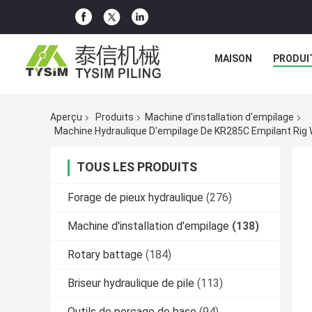
MAISON
PRODUI
Aperçu
Produits
Machine d'installation d'empilage
Machine Hydraulique D'empilage De KR285C Empilant Rig Wo
TOUS LES PRODUITS
Forage de pieux hydraulique
(276)
Machine d'installation d'empilage
(138)
Rotary battage
(184)
Briseur hydraulique de pile
(113)
Outils de perçage de base
(94)