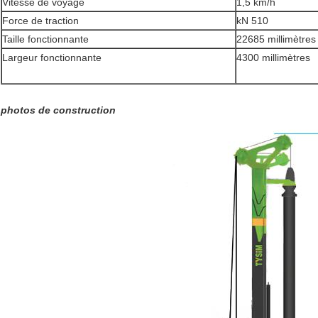
Vitesse de voyage
1,5 km/h
Force de traction
kN 510
Taille fonctionnante
22685 millimètres
Largeur fonctionnante
4300 millimètres
photos de construction