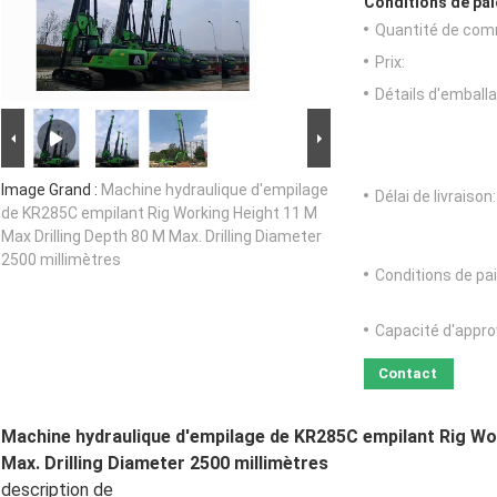
Conditions de pai
Quantité de com
Prix:
Détails d'emballa
Image Grand :
Machine hydraulique d'empilage
Délai de livraison:
de KR285C empilant Rig Working Height 11 M
Max Drilling Depth 80 M Max. Drilling Diameter
2500 millimètres
Conditions de pa
Capacité d'appr
Contact
Machine hydraulique d'empilage de KR285C empilant Rig Wo
Max. Drilling Diameter 2500 millimètres
description de