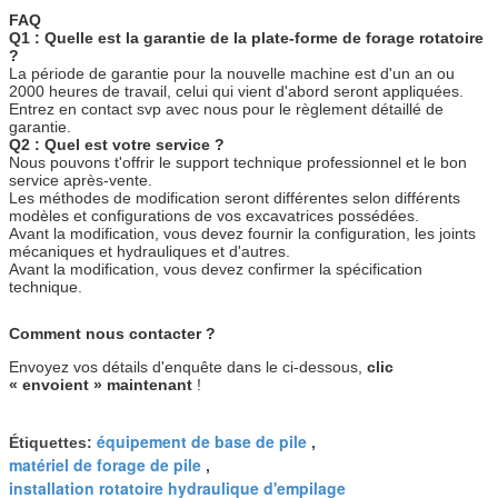
FAQ
Q1 : Quelle est la garantie de la plate-forme de forage rotatoire
?
La période de garantie pour la nouvelle machine est d'un an ou
2000 heures de travail, celui qui vient d'abord seront appliquées.
Entrez en contact svp avec nous pour le règlement détaillé de
garantie.
Q2 : Quel est votre service ?
Nous pouvons t'offrir le support technique professionnel et le bon
service après-vente.
Les méthodes de modification seront différentes selon différents
modèles et configurations de vos excavatrices possédées.
Avant la modification, vous devez fournir la configuration, les joints
mécaniques et hydrauliques et d'autres.
Avant la modification, vous devez confirmer la spécification
technique.
Comment nous contacter ?
Envoyez vos détails d'enquête dans le ci-dessous,
clic
« envoient » maintenant
!
équipement de base de pile
Étiquettes:
,
matériel de forage de pile
,
installation rotatoire hydraulique d'empilage