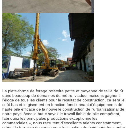
La plate-forme de forage rotatoire petite et moyenne de taille de Kr
dans beaucoup de domaines de métro, viaduc, maisons gagnent
l'éloge de tous les clients pour le résultat de construction, ce sera le
coût bas et le gisement en fonction fonctionnant d'équipements de
haute pile efficace de la nouvelle construction de l'urbanizational de
notre pays. Avec le but « soyez le travail fiable de pile compétent,
fabriquez les principales productions exceptionnelles
commerciales », nous recrutent d'excellents talents constamment,
créent la terrasse de cause pour le situation de gain pour tous entre