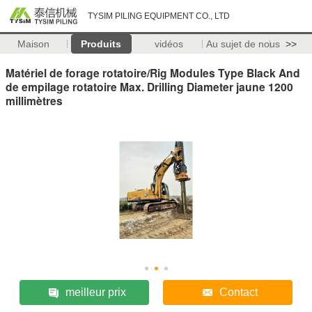
TYSIM PILING EQUIPMENT CO., LTD
Maison
Produits
vidéos
Au sujet de nous
>>
Matériel de forage rotatoire/Rig Modules Type Black And
de empilage rotatoire Max. Drilling Diameter jaune 1200
millimètres
meilleur prix
Contact