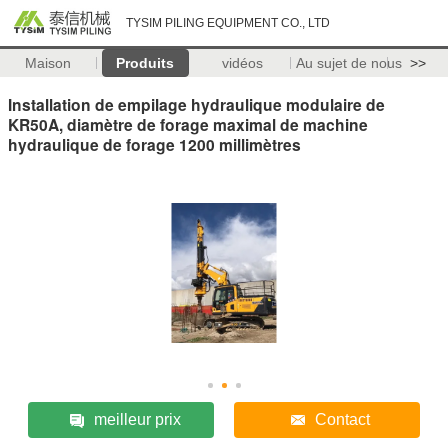
TYSIM PILING EQUIPMENT CO., LTD
Maison
Produits
vidéos
Au sujet de nous
>>
Installation de empilage hydraulique modulaire de
KR50A, diamètre de forage maximal de machine
hydraulique de forage 1200 millimètres
meilleur prix
Contact