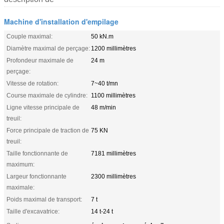
Machine d'installation d'empilage
Couple maximal:
50 kN.m
Diamètre maximal de perçage:
1200 millimètres
Profondeur maximale de
24 m
perçage:
Vitesse de rotation:
7~40 t/mn
Course maximale de cylindre:
1100 millimètres
Ligne vitesse principale de
48 m/min
treuil:
Force principale de traction de
75 KN
treuil:
Taille fonctionnante de
7181 millimètres
maximum:
Largeur fonctionnante
2300 millimètres
maximale:
Poids maximal de transport:
7 t
Taille d'excavatrice:
14 t-24 t