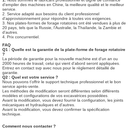
d'empiler des machines en Chine, la meilleure qualité et le meilleur
service.
2. Service adapté aux besoins du client professionnel
d'approvisionnement pour répondre à toutes vos exigences.
3. Nos plates-formes de forage rotatoires ont été vendues à plus de
20 pays, tels que la Russie, l'Australie, la Thaïlande, la Zambie et
d'autres.
4. Prix concurrentiel.
FAQ
Q1 : Quelle est la garantie de la plate-forme de forage rotatoire
?
La période de garantie pour la nouvelle machine est d'un an ou
2000 heures de travail, celui qui vient d'abord seront appliquées.
Entrez en contact svp avec nous pour le règlement détaillé de
garantie.
Q2 : Quel est votre service ?
Nous pouvons t'offrir le support technique professionnel et le bon
service après-vente.
Les méthodes de modification seront différentes selon différents
modèles et configurations de vos excavatrices possédées.
Avant la modification, vous devez fournir la configuration, les joints
mécaniques et hydrauliques et d'autres.
Avant la modification, vous devez confirmer la spécification
technique.
Comment nous contacter ?