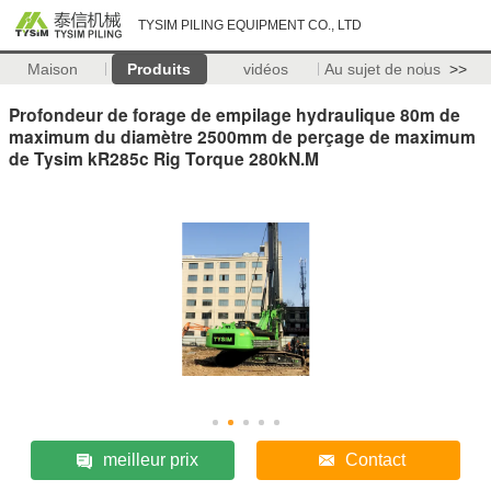
TYSIM PILING EQUIPMENT CO., LTD
Maison
Produits
vidéos
Au sujet de nous
>>
Profondeur de forage de empilage hydraulique 80m de
maximum du diamètre 2500mm de perçage de maximum
de Tysim kR285c Rig Torque 280kN.M
meilleur prix
Contact