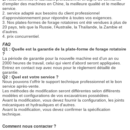
d'empiler des machines en Chine, la meilleure qualité et le meilleur
service.
2. service adapté aux besoins du client professionnel
d'approvisionnement pour répondre à toutes vos exigences.
3. Nos plates-formes de forage rotatoires ont été vendues à plus de
20 pays, tels que la Russie, l'Australie, la Thaïlande, la Zambie et
d'autres.
4. prix concurrentiel.
FAQ
Q1 : Quelle est la garantie de la plate-forme de forage rotatoire
?
La période de garantie pour la nouvelle machine est d'un an ou
2000 heures de travail, celui qui vient d'abord seront appliquées.
Entrez en contact svp avec nous pour le règlement détaillé de
garantie.
Q2 : Quel est votre service ?
Nous pouvons t'offrir le support technique professionnel et le bon
service après-vente.
Les méthodes de modification seront différentes selon différents
modèles et configurations de vos excavatrices possédées.
Avant la modification, vous devez fournir la configuration, les joints
mécaniques et hydrauliques et d'autres.
Avant la modification, vous devez confirmer la spécification
technique.
Comment nous contacter ?