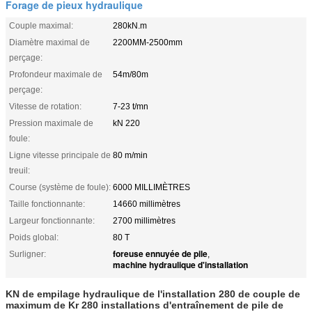
Forage de pieux hydraulique
Couple maximal:
280kN.m
Diamètre maximal de
2200MM-2500mm
perçage:
Profondeur maximale de
54m/80m
perçage:
Vitesse de rotation:
7-23 t/mn
Pression maximale de
kN 220
foule:
Ligne vitesse principale de
80 m/min
treuil:
Course (système de foule):
6000 MILLIMÈTRES
Taille fonctionnante:
14660 millimètres
Largeur fonctionnante:
2700 millimètres
Poids global:
80 T
foreuse ennuyée de pile
Surligner:
,
machine hydraulique d'installation
KN de empilage hydraulique de l'installation 280 de couple de
maximum de Kr 280 installations d'entraînement de pile de