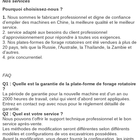
Nos services
Pourquoi choisissez-nous ?
1.
Nous sommes le fabricant professionnel et digne de confiance
d'empiler des machines en Chine, la meilleure qualité et le meilleur
service.
2. service adapté aux besoins du client professionnel
d'approvisionnement pour répondre à toutes vos exigences.
3. Nos plates-formes de forage rotatoires ont été vendues à plus de
20 pays, tels que la Russie, l'Australie, la Thaïlande, la Zambie et
d'autres.
4. prix concurrentiel.
FAQ
Q1 : Quelle est la garantie de la plate-forme de forage rotatoire
?
La période de garantie pour la nouvelle machine est d'un an ou
2000 heures de travail, celui qui vient d'abord seront appliquées.
Entrez en contact svp avec nous pour le règlement détaillé de
garantie.
Q2 : Quel est votre service ?
Nous pouvons t'offrir le support technique professionnel et le bon
service après-vente.
Les méthodes de modification seront différentes selon différents
modèles et configurations de vos excavatrices possédées.
Avant la modification, vous devez fournir la configuration, les joints