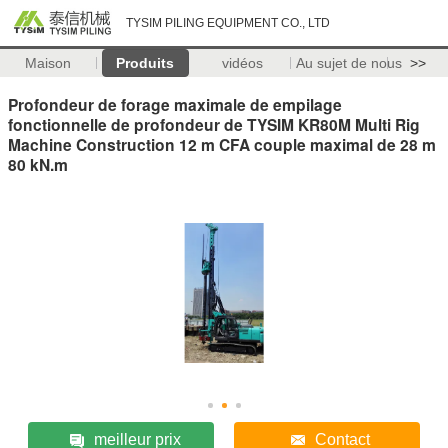
TYSIM PILING EQUIPMENT CO., LTD
Maison
Produits
vidéos
Au sujet de nous
>>
Profondeur de forage maximale de empilage
fonctionnelle de profondeur de TYSIM KR80M Multi Rig
Machine Construction 12 m CFA couple maximal de 28 m
80 kN.m
meilleur prix
Contact