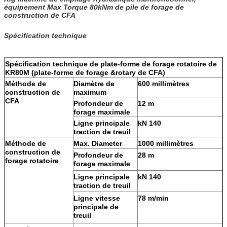
équipement Max Torque 80kNm de pile de forage de
construction de CFA
Spécification technique
Spécification technique de plate-forme de forage rotatoire de
KR80M (plate-forme de forage &rotary de CFA)
Méthode de
Diamètre de
600 millimètres
construction de
maximum
CFA
Profondeur de
12 m
forage maximale
Ligne principale
kN 140
traction de treuil
Méthode de
Max. Diameter
1000 millimètres
construction de
Profondeur de
28 m
forage rotatoire
forage maximale
Ligne principale
kN 140
traction de treuil
Ligne vitesse
78 m/min
principale de
treuil