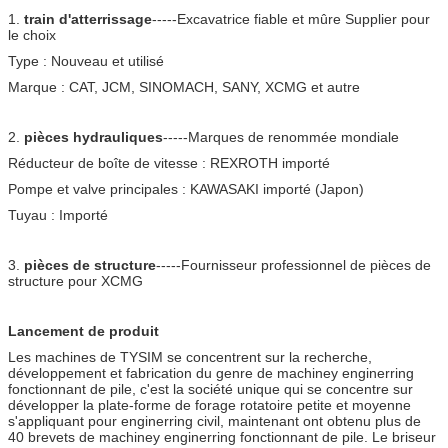
1.
train d'atterrissage
-----Excavatrice fiable et mûre Supplier pour
le choix
Type : Nouveau et utilisé
Marque : CAT, JCM, SINOMACH, SANY, XCMG et autre
2.
pièces hydrauliques
-----Marques de renommée mondiale
Réducteur de boîte de vitesse : REXROTH importé
Pompe et valve principales : KAWASAKI importé (Japon)
Tuyau : Importé
3.
pièces de structure
-----Fournisseur professionnel de pièces de
structure pour XCMG
Lancement de produit
Les machines de TYSIM se concentrent sur la recherche,
développement et fabrication du genre de machiney enginerring
fonctionnant de pile, c'est la société unique qui se concentre sur
développer la plate-forme de forage rotatoire petite et moyenne
s'appliquant pour enginerring civil, maintenant ont obtenu plus de
40 brevets de machiney enginerring fonctionnant de pile. Le briseur