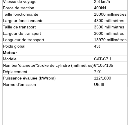
Vitesse de voyage
2,8 km/h
Force de traction
400kN
Taille fonctionnante
18000 millimètres
Largeur fonctionnante
4300 millimètres
Taille de transport
3500 millimètres
Largeur de transport
3000 millimètres
Longueur de transport
13970 millimètres
Poids global
43t
Moteur
Modèle
CAT-C7.1
Number*diameter*Stroke de cylindre (millimètres)
6*105*135
Déplacement
7,01
Puissance évaluée (kW/rpm)
112/1800
Norme d'émission
UE III