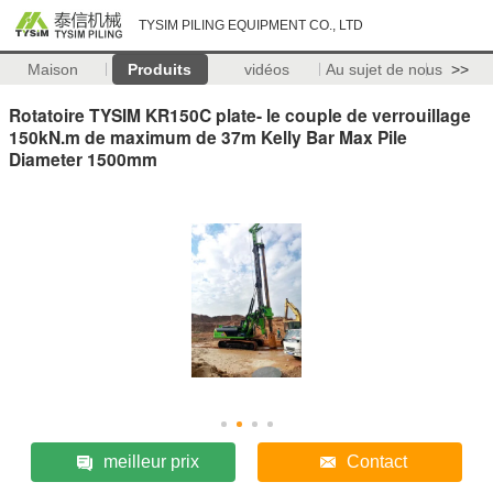
TYSIM PILING EQUIPMENT CO., LTD
Maison
Produits
vidéos
Au sujet de nous
>>
Rotatoire TYSIM KR150C plate- le couple de verrouillage
150kN.m de maximum de 37m Kelly Bar Max Pile
Diameter 1500mm
meilleur prix
Contact