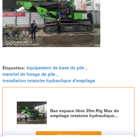
équipement de base de pile
Étiquettes:
,
matériel de forage de pile
,
installation rotatoire hydraulique d'empilage
Bas espace libre 35m Rig Max de
empilage rotatoire hydraulique
de KR300DS. Diamètre de forage
2000mm
Continuer