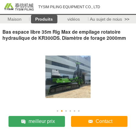
TYSIM PILING EQUIPMENT CO., LTD
Maison
Produits
vidéos
Au sujet de nous
>>
Bas espace libre 35m Rig Max de empilage rotatoire
hydraulique de KR300DS. Diamètre de forage 2000mm
meilleur prix
Contact