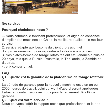
Nos services
Pourquoi choisissez-nous ?
1.
Nous sommes le fabricant professionnel et digne de confiance
d'empiler des machines en Chine, la meilleure qualité et le meilleur
service.
2. service adapté aux besoins du client professionnel
d'approvisionnement pour répondre à toutes vos exigences.
3. Nos plates-formes de forage rotatoires ont été vendues à plus de
20 pays, tels que la Russie, l'Australie, la Thaïlande, la Zambie et
d'autres.
4. prix concurrentiel.
FAQ
Q1 : Quelle est la garantie de la plate-forme de forage rotatoire
?
La période de garantie pour la nouvelle machine est d'un an ou
2000 heures de travail, celui qui vient d'abord seront appliquées.
Entrez en contact svp avec nous pour le règlement détaillé de
garantie.
Q2 : Quel est votre service ?
Nous pouvons t'offrir le support technique professionnel et le bon