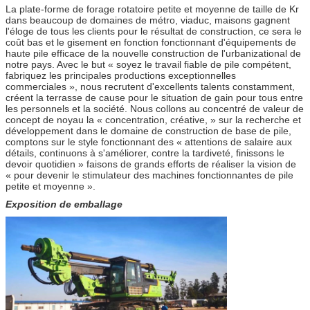
La plate-forme de forage rotatoire petite et moyenne de taille de Kr
dans beaucoup de domaines de métro, viaduc, maisons gagnent
l'éloge de tous les clients pour le résultat de construction, ce sera le
coût bas et le gisement en fonction fonctionnant d'équipements de
haute pile efficace de la nouvelle construction de l'urbanizational de
notre pays. Avec le but « soyez le travail fiable de pile compétent,
fabriquez les principales productions exceptionnelles
commerciales », nous recrutent d'excellents talents constamment,
créent la terrasse de cause pour le situation de gain pour tous entre
les personnels et la société. Nous collons au concentré de valeur de
concept de noyau la « concentration, créative, » sur la recherche et
développement dans le domaine de construction de base de pile,
comptons sur le style fonctionnant des « attentions de salaire aux
détails, continuons à s'améliorer, contre la tardiveté, finissons le
devoir quotidien » faisons de grands efforts de réaliser la vision de
« pour devenir le stimulateur des machines fonctionnantes de pile
petite et moyenne ».
Exposition de emballage