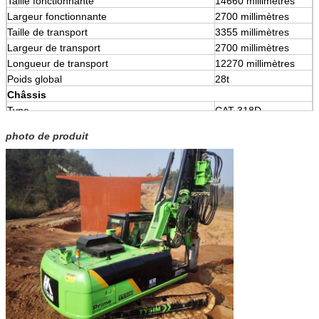
Taille fonctionnante
14660 millimètres
Largeur fonctionnante
2700 millimètres
Taille de transport
3355 millimètres
Largeur de transport
2700 millimètres
Longueur de transport
12270 millimètres
Poids global
28t
Châssis
Type
CAT 318D
Moteur
CAT3054CA
photo de produit