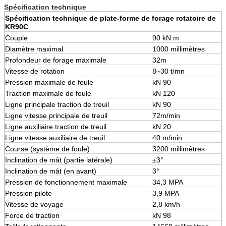
Spécification technique
Spécification technique de
plate-forme de forage rotatoire de
KR90C
Couple
90 kN.m
Diamètre maximal
1000 millimètres
Profondeur de forage maximale
32m
Vitesse de rotation
8~30 t/mn
Pression maximale de foule
kN 90
Traction maximale de foule
kN 120
Ligne principale traction de treuil
kN 90
Ligne vitesse principale de treuil
72m/min
Ligne auxiliaire traction de treuil
kN 20
Ligne vitesse auxiliaire de treuil
40 m/min
Course (système de foule)
3200 millimètres
Inclination de mât (partie latérale)
±3°
Inclination de mât (en avant)
3°
Pression de fonctionnement maximale
34,3 MPA
Pression pilote
3,9 MPA
Vitesse de voyage
2,8 km/h
Force de traction
kN 98