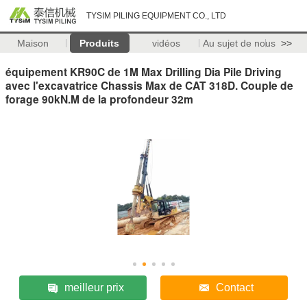
TYSIM PILING EQUIPMENT CO., LTD
Maison
Produits
vidéos
Au sujet de nous
>>
équipement KR90C de 1M Max Drilling Dia Pile Driving
avec l'excavatrice Chassis Max de CAT 318D. Couple de
forage 90kN.M de la profondeur 32m
meilleur prix
Contact