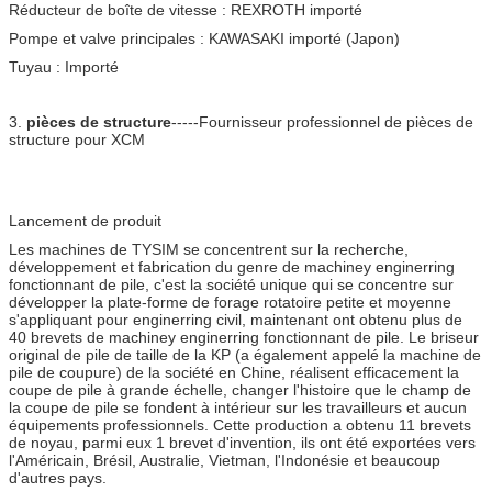
Réducteur de boîte de vitesse : REXROTH importé
Pompe et valve principales : KAWASAKI importé (Japon)
Tuyau : Importé
3.
pièces de structure
-----Fournisseur professionnel de pièces de
structure pour XCM
Lancement de produit
Les machines de TYSIM se concentrent sur la recherche,
développement et fabrication du genre de machiney enginerring
fonctionnant de pile, c'est la société unique qui se concentre sur
développer la plate-forme de forage rotatoire petite et moyenne
s'appliquant pour enginerring civil, maintenant ont obtenu plus de
40 brevets de machiney enginerring fonctionnant de pile. Le briseur
original de pile de taille de la KP (a également appelé la machine de
pile de coupure) de la société en Chine, réalisent efficacement la
coupe de pile à grande échelle, changer l'histoire que le champ de
la coupe de pile se fondent à intérieur sur les travailleurs et aucun
équipements professionnels. Cette production a obtenu 11 brevets
de noyau, parmi eux 1 brevet d'invention, ils ont été exportées vers
l'Américain, Brésil, Australie, Vietman, l'Indonésie et beaucoup
d'autres pays.