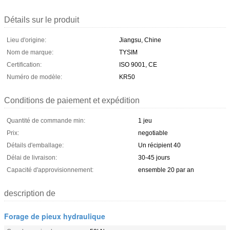
Détails sur le produit
Lieu d'origine:
Jiangsu, Chine
Nom de marque:
TYSIM
Certification:
ISO 9001, CE
Numéro de modèle:
KR50
Conditions de paiement et expédition
Quantité de commande min:
1 jeu
Prix:
negotiable
Détails d'emballage:
Un récipient 40
Délai de livraison:
30-45 jours
Capacité d'approvisionnement:
ensemble 20 par an
description de
Forage de pieux hydraulique