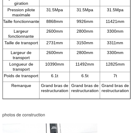
giration
Pression pilote
31.5Mpa
31.5Mpa
31.5Mpa
maximale
Taille fonctionnante
8868mm
9926mm
11421mm
Largeur
2600mm
2800mm
3300mm
fonctionnante
Taille de transport
2731mm
3150mm
3311mm
Largeur de
2600mm
2800mm
3300mm
transport
Longueur de
10390mm
11492mm
12825mm
transport
Poids de transport
6.1t
6.5t
7t
Remarque
Grand bras de
Grand bras de
Grand bras de
restructuration
restructuration
restructuration
photos de construction