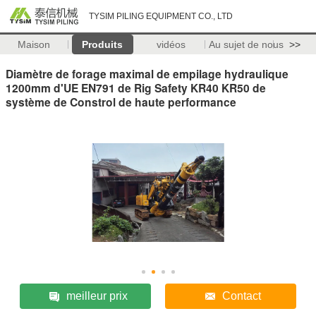
TYSIM PILING EQUIPMENT CO., LTD
Maison
Produits
vidéos
Au sujet de nous
>>
Diamètre de forage maximal de empilage hydraulique
1200mm d'UE EN791 de Rig Safety KR40 KR50 de
système de Constrol de haute performance
meilleur prix
Contact