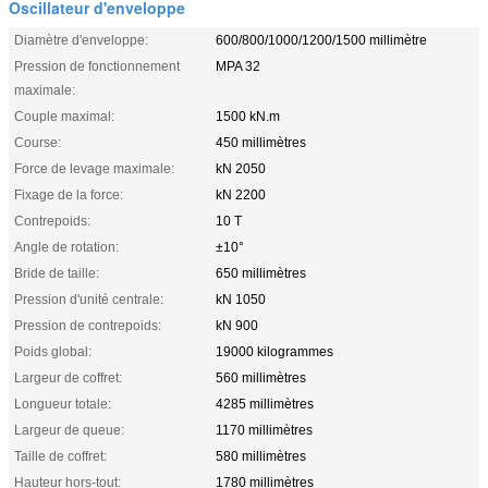
Oscillateur d'enveloppe
Diamètre d'enveloppe:
600/800/1000/1200/1500 millimètre
Pression de fonctionnement
MPA 32
maximale:
Couple maximal:
1500 kN.m
Course:
450 millimètres
Force de levage maximale:
kN 2050
Fixage de la force:
kN 2200
Contrepoids:
10 T
Angle de rotation:
±10°
Bride de taille:
650 millimètres
Pression d'unité centrale:
kN 1050
Pression de contrepoids:
kN 900
Poids global:
19000 kilogrammes
Largeur de coffret:
560 millimètres
Longueur totale:
4285 millimètres
Largeur de queue:
1170 millimètres
Taille de coffret:
580 millimètres
Hauteur hors-tout:
1780 millimètres