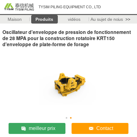
TYSIM PILING EQUIPMENT CO., LTD
Maison
Produits
vidéos
Au sujet de nous
>>
Oscillateur d'enveloppe de pression de fonctionnement
de 28 MPA pour la construction rotatoire KRT150
d'enveloppe de plate-forme de forage
meilleur prix
Contact