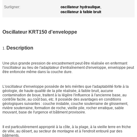
oscillateur hydraulique
Surligner:
,
oscillateur à faible bruit
Oscillateur KRT150 d'enveloppe
Description
1.
Une plus grande pression de encastrement peut être réalisée en enfermant
l'oscillateur au lieu de l'adaptateur d'entraînement d'enveloppe, enveloppe peut
être enfoncée même dans la couche dure.
L'oscillateur d'enveloppe possède de tels mérites que l'adaptabilité forte à la
géologie, de haute qualité de la pile réalisée, à faible bruit, aucune
contamination de boue, traitent à la légère l'influence à l'ancienne base, au
contrôle facile, au coût bas, etc. Il possède des avantages en conditions
géologiques suivantes : couche instable, couche souterraine de glissement,
rivière souterraine, formation de roche, vieille pile, rocher erratique, sable
mouvant, base de l'urgence et bâtiment provisoire.
Il est particulièrement approprié à la côte, à la plage, à la vieille terre en friche
de ville, au désert, au secteur de montagne et à l'endroit entouré par des
bâtiments.