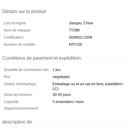
Détails sur le produit
Lieu d'origine:
Jiangsu, Chine
Nom de marque:
TYSIM
Certification:
ISO9001:2008
Numéro de modèle:
KRT150
Conditions de paiement et expédition
Quantité de commande min:
1 jeu
Prix:
negotiable
Détails d'emballage:
Emballage nu et un cas en bois, expédition--
LCL
Délai de livraison:
30-45 jours
Capacité
5 ensembles / mois
d'approvisionnement:
description de