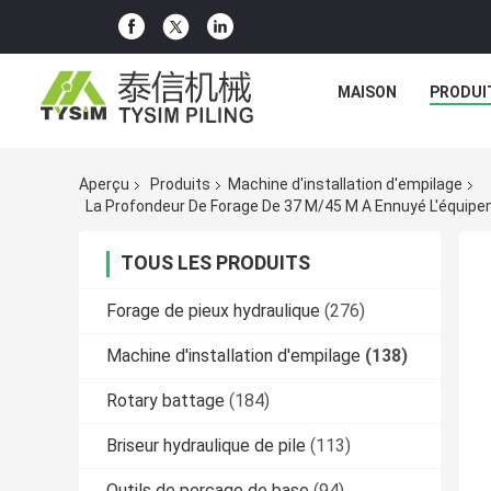
MAISON
PRODUI
Aperçu
Produits
Machine d'installation d'empilage
TOUS LES PRODUITS
Forage de pieux hydraulique
(276)
Machine d'installation d'empilage
(138)
Rotary battage
(184)
Briseur hydraulique de pile
(113)
Outils de perçage de base
(94)