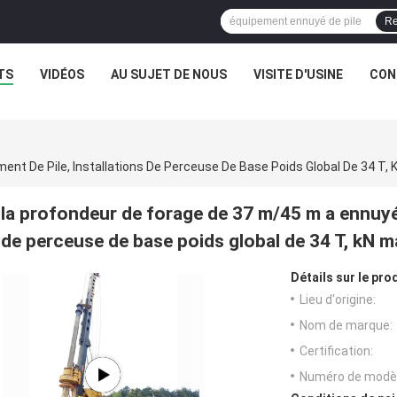
Re
TS
VIDÉOS
AU SUJET DE NOUS
VISITE D'USINE
CON
la profondeur de forage de 37 m/45 m a ennuyé l
de perceuse de base poids global de 34 T, kN m
Détails sur le prod
Lieu d'origine:
Nom de marque:
Certification:
Numéro de modèl