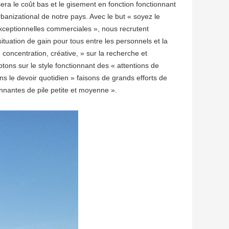
 sera le coût bas et le gisement en fonction fonctionnant
rbanizational de notre pays. Avec le but « soyez le
 exceptionnelles commerciales », nous recrutent
ituation de gain pour tous entre les personnels et la
concentration, créative, » sur la recherche et
ons sur le style fonctionnant des « attentions de
sons le devoir quotidien » faisons de grands efforts de
onnantes de pile petite et moyenne ».