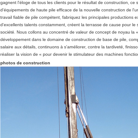
gagnent l'éloge de tous les clients pour le résultat de construction, ce
d'équipements de haute pile efficace de la nouvelle construction de l'u
travail fiable de pile compétent, fabriquez les principales productions
d'excellents talents constamment, créent la terrasse de cause pour le s
société. Nous collons au concentré de valeur de concept de noyau la « 
développement dans le domaine de construction de base de pile, compt
salaire aux détails, continuons à s'améliorer, contre la tardiveté, finis
réaliser la vision de « pour devenir le stimulateur des machines foncti
photos de construction