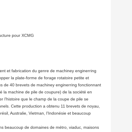
tructure pour XCMG
nt et fabrication du genre de machiney enginerring
opper la plate-forme de forage rotatoire petite et
us de 40 brevets de machiney enginerring fonctionnant
elé la machine de pile de coupure) de la société en
r l'histoire que le champ de la coupe de pile se
onnels. Cette production a obtenu 11 brevets de noyau,
Brésil, Australie, Vietman, l'Indonésie et beaucoup
 dans beaucoup de domaines de métro, viaduc, maisons