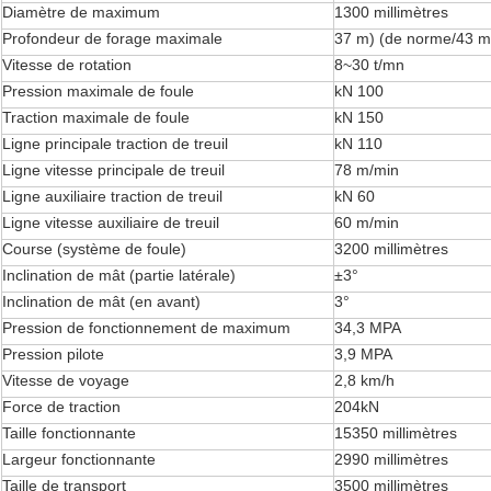
Diamètre de maximum
1300 millimètres
Profondeur de forage maximale
37 m) (de norme/43 m (
Vitesse de rotation
8~30 t/mn
Pression maximale de foule
kN 100
Traction maximale de foule
kN 150
Ligne principale traction de treuil
kN 110
Ligne vitesse principale de treuil
78 m/min
Ligne auxiliaire traction de treuil
kN 60
Ligne vitesse auxiliaire de treuil
60 m/min
Course (système de foule)
3200 millimètres
Inclination de mât (partie latérale)
±3°
Inclination de mât (en avant)
3°
Pression de fonctionnement de maximum
34,3 MPA
Pression pilote
3,9 MPA
Vitesse de voyage
2,8 km/h
Force de traction
204kN
Taille fonctionnante
15350 millimètres
Largeur fonctionnante
2990 millimètres
Taille de transport
3500 millimètres