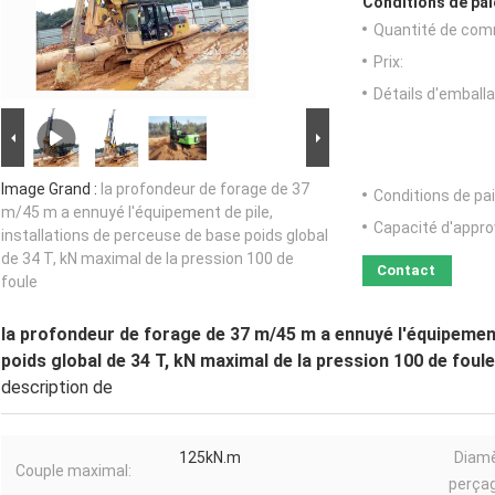
Conditions de pai
Quantité de com
Prix:
Détails d'emballa
Image Grand :
la profondeur de forage de 37
Conditions de pa
m/45 m a ennuyé l'équipement de pile,
Capacité d'appr
installations de perceuse de base poids global
de 34 T, kN maximal de la pression 100 de
Contact
foule
la profondeur de forage de 37 m/45 m a ennuyé l'équipement
poids global de 34 T, kN maximal de la pression 100 de foule
description de
125kN.m
Diamè
Couple maximal:
perçag