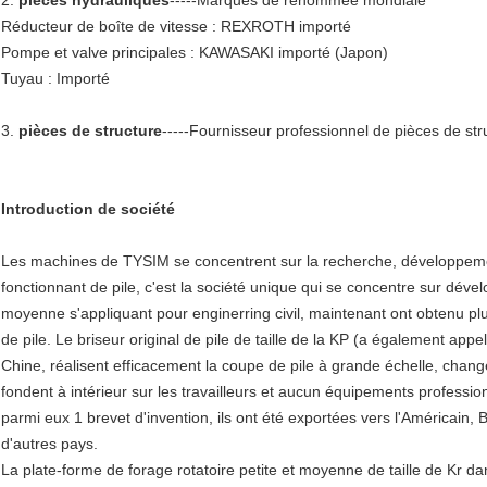
Réducteur de boîte de vitesse : REXROTH importé
Pompe et valve principales : KAWASAKI importé (Japon)
Tuyau : Importé
3.
pièces de structure
-----Fournisseur professionnel de pièces de s
Introduction de société
Les machines de TYSIM se concentrent sur la recherche, développeme
fonctionnant de pile, c'est la société unique qui se concentre sur dével
moyenne s'appliquant pour enginerring civil, maintenant ont obtenu pl
de pile. Le briseur original de pile de taille de la KP (a également app
Chine, réalisent efficacement la coupe de pile à grande échelle, change
fondent à intérieur sur les travailleurs et aucun équipements professi
parmi eux 1 brevet d'invention, ils ont été exportées vers l'Américain, 
d'autres pays.
La plate-forme de forage rotatoire petite et moyenne de taille de Kr