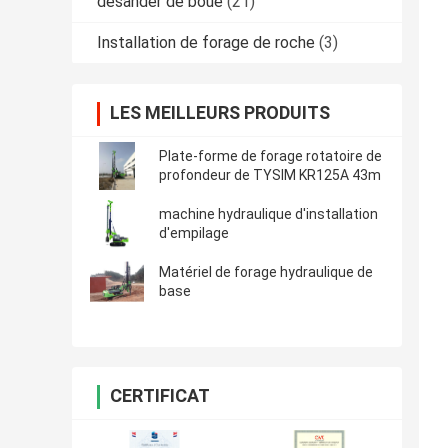
desander de boue
(21)
Installation de forage de roche
(3)
LES MEILLEURS PRODUITS
Plate-forme de forage rotatoire de
profondeur de TYSIM KR125A 43m
machine hydraulique d'installation
d'empilage
Matériel de forage hydraulique de
base
CERTIFICAT