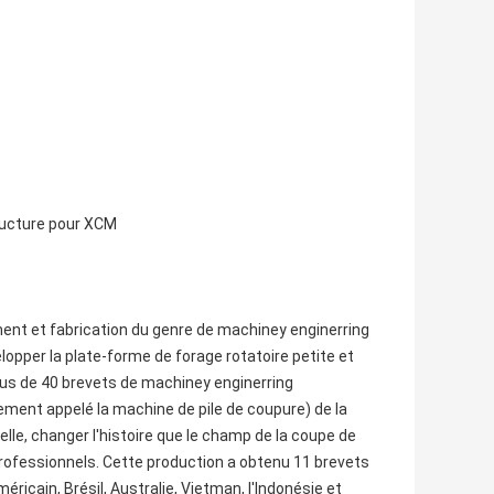
tructure pour XCM
nt et fabrication du genre de machiney enginerring
lopper la plate-forme de forage rotatoire petite et
lus de 40 brevets de machiney enginerring
galement appelé la machine de pile de coupure) de la
elle, changer l'histoire que le champ de la coupe de
 professionnels. Cette production a obtenu 11 brevets
éricain, Brésil, Australie, Vietman, l'Indonésie et