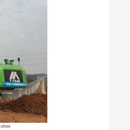
 choix