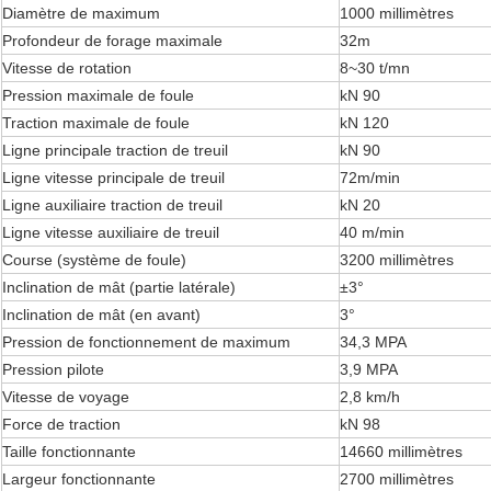
Diamètre de maximum
1000 millimètres
Profondeur de forage maximale
32m
Vitesse de rotation
8~30 t/mn
Pression maximale de foule
kN 90
Traction maximale de foule
kN 120
Ligne principale traction de treuil
kN 90
Ligne vitesse principale de treuil
72m/min
Ligne auxiliaire traction de treuil
kN 20
Ligne vitesse auxiliaire de treuil
40 m/min
Course (système de foule)
3200 millimètres
Inclination de mât (partie latérale)
±3°
Inclination de mât (en avant)
3°
Pression de fonctionnement de maximum
34,3 MPA
Pression pilote
3,9 MPA
Vitesse de voyage
2,8 km/h
Force de traction
kN 98
Taille fonctionnante
14660 millimètres
Largeur fonctionnante
2700 millimètres