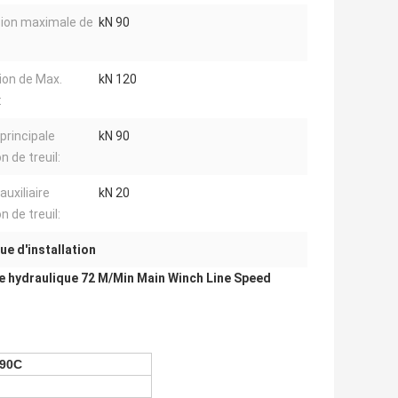
ion maximale de
kN 90
ion de Max.
kN 120
:
 principale
kN 90
n de treuil:
auxiliaire
kN 20
n de treuil:
e d'installation
e hydraulique 72 M/Min Main Winch Line Speed
90C