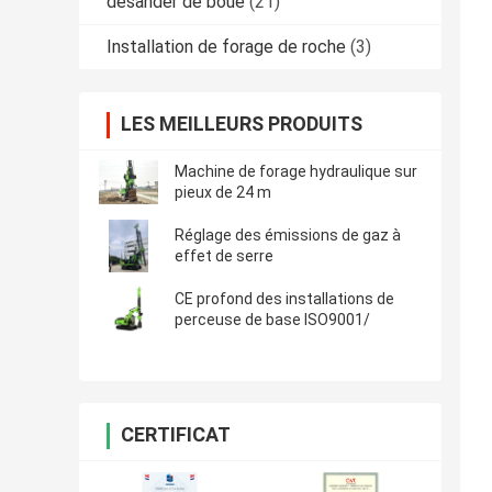
desander de boue
(21)
Installation de forage de roche
(3)
LES MEILLEURS PRODUITS
Machine de forage hydraulique sur
pieux de 24 m
Réglage des émissions de gaz à
effet de serre
CE profond des installations de
perceuse de base ISO9001/
CERTIFICAT