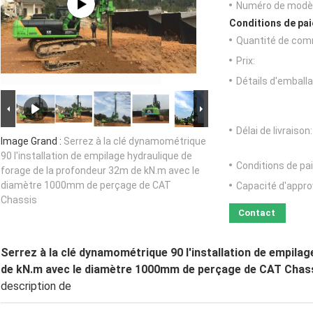
Numéro de modèl
Conditions de pai
Quantité de com
Prix:
Détails d'emballa
Délai de livraison:
Image Grand :
Serrez à la clé dynamométrique
90 l'installation de empilage hydraulique de
Conditions de pa
forage de la profondeur 32m de kN.m avec le
diamètre 1000mm de perçage de CAT
Capacité d'appr
Chassis
Contact
Serrez à la clé dynamométrique 90 l'installation de empila
de kN.m avec le diamètre 1000mm de perçage de CAT Chas
description de