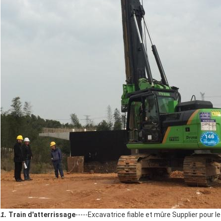
1.
Train d'atterrissage
-----Excavatrice fiable et mûre Supplier pour le