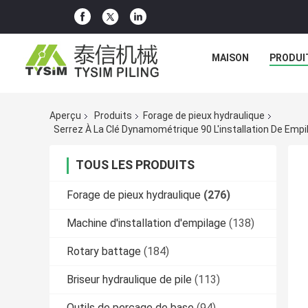
MAISON
PRODUI
Aperçu
Produits
Forage de pieux hydraulique
TOUS LES PRODUITS
Forage de pieux hydraulique
(276)
Machine d'installation d'empilage
(138)
Rotary battage
(184)
Briseur hydraulique de pile
(113)
Outils de perçage de base
(94)