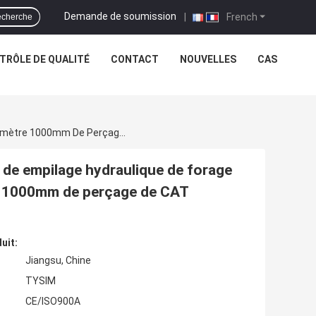
Demande de soumission
|
French
cherche
TRÔLE DE QUALITÉ
CONTACT
NOUVELLES
CAS
Serrez À La Clé Dynamométrique 90 L'installation De Empilage Hydraulique De Forage De La Profondeur 32m De KN.m Avec Le Diamètre 1000mm De Perçage De CAT Chassis
n de empilage hydraulique de forage
re 1000mm de perçage de CAT
uit:
Jiangsu, Chine
TYSIM
CE/ISO900A