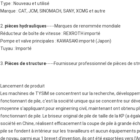
Type : Nouveau et utilisé
Marque : CAT, JCM, SINOMACH, SANY, XCMG et autre
2.
pièces hydrauliques
-----Marques de renommée mondiale
Réducteur de boîte de vitesse : REXROTH importé
Pompe et valve principales : KAWASAKI importé (Japon)
Tuyau : Importé
3.
Pièces de structure
-----Fournisseur professionnel de pièces de s
Lancement de produit
Les machines de TYSIM se concentrent sur la recherche, développeme
fonctionnant de pile, c'est la société unique qui se concentre sur déve
moyenne s'appliquant pour enginerring civil, maintenant ont obtenu p
fonctionnant de pile. Le briseur original de pile de taille de la KP (a é
société en Chine, réalisent efficacement la coupe de pile à grande éch
pile se fondent à intérieur sur les travailleurs et aucun équipements
de noyau, parmi eux 1 brevet d'invention, ils ont été exportées vers l'Am