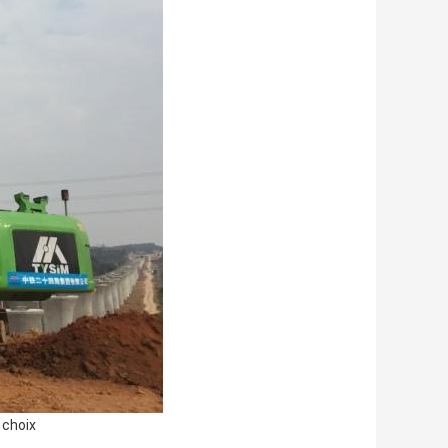
 choix