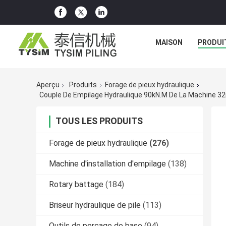
MAISON
PRODUI
Aperçu
Produits
Forage de pieux hydraulique
Couple De Empilage Hydraulique 90kN.m De La Machine 3
TOUS LES PRODUITS
Forage de pieux hydraulique
(276)
Machine d'installation d'empilage
(138)
Rotary battage
(184)
Briseur hydraulique de pile
(113)
Outils de perçage de base
(94)