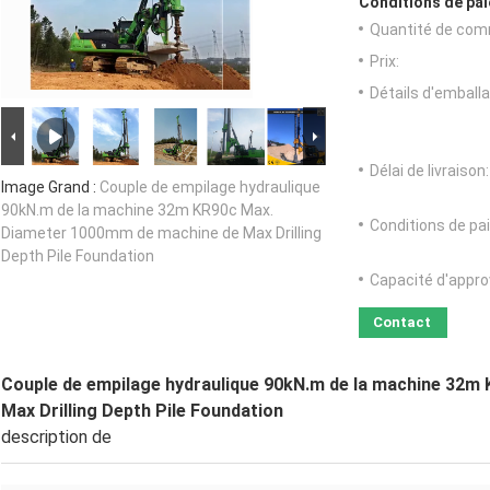
Conditions de pai
Quantité de com
Prix:
Détails d'emballa
Délai de livraison:
Image Grand :
Couple de empilage hydraulique
90kN.m de la machine 32m KR90c Max.
Conditions de pa
Diameter 1000mm de machine de Max Drilling
Depth Pile Foundation
Capacité d'appr
Contact
Couple de empilage hydraulique 90kN.m de la machine 32
Max Drilling Depth Pile Foundation
description de