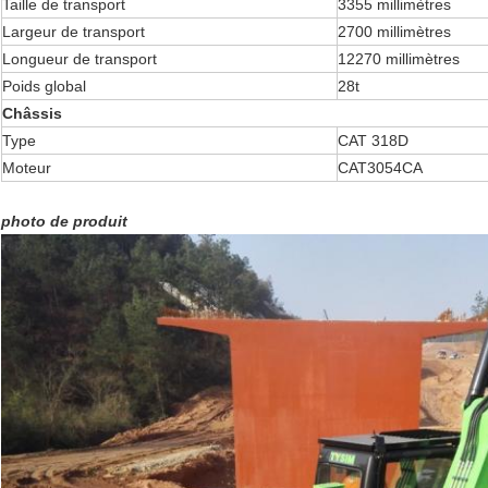
Taille de transport
3355 millimètres
Largeur de transport
2700 millimètres
Longueur de transport
12270 millimètres
Poids global
28t
Châssis
Type
CAT 318D
Moteur
CAT3054CA
photo de produit