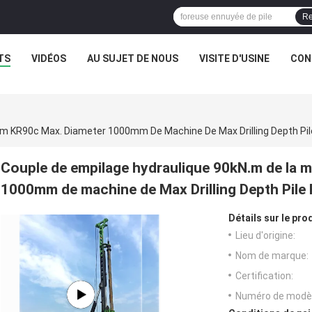
Re
TS
VIDÉOS
AU SUJET DE NOUS
VISITE D'USINE
CON
2m KR90c Max. Diameter 1000mm De Machine De Max Drilling Depth Pil
Couple de empilage hydraulique 90kN.m de la
1000mm de machine de Max Drilling Depth Pile
Détails sur le prod
Lieu d'origine:
Nom de marque:
Certification:
Numéro de modèl