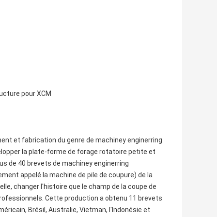
tructure pour XCM
nt et fabrication du genre de machiney enginerring
lopper la plate-forme de forage rotatoire petite et
lus de 40 brevets de machiney enginerring
galement appelé la machine de pile de coupure) de la
elle, changer l'histoire que le champ de la coupe de
 professionnels. Cette production a obtenu 11 brevets
éricain, Brésil, Australie, Vietman, l'Indonésie et