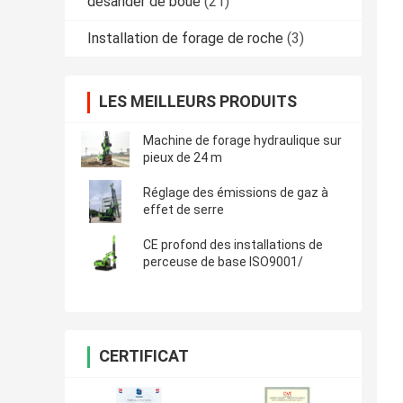
desander de boue
(21)
Installation de forage de roche
(3)
LES MEILLEURS PRODUITS
Machine de forage hydraulique sur
pieux de 24 m
Réglage des émissions de gaz à
effet de serre
CE profond des installations de
perceuse de base ISO9001/
CERTIFICAT