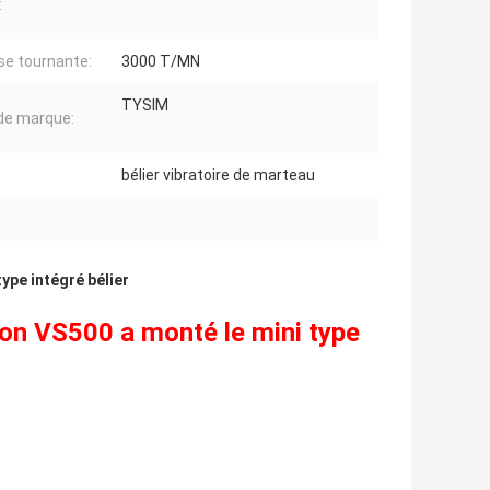
:
se tournante:
3000 T/MN
TYSIM
de marque:
bélier vibratoire de marteau
ype intégré bélier
tion VS500 a monté le mini type