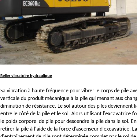
Bélier vibratoire hydraulique
Sa vibration à haute fréquence pour vibrer le corps de pile av
verticale du produit mécanique à la pile qui menant aux change
diminution de résistance. Le sol autour des piles deviennent li
entre le côté de la pile et le sol. Alors utilisant l'excavatrice 
le poids corporel de pile pour descendre la pile dans le sol. En
retirer la pile à l'aide de la force d'ascenseur d'excavatrice. 
d'entraînement de pile sont déterminée complet par le sol de si