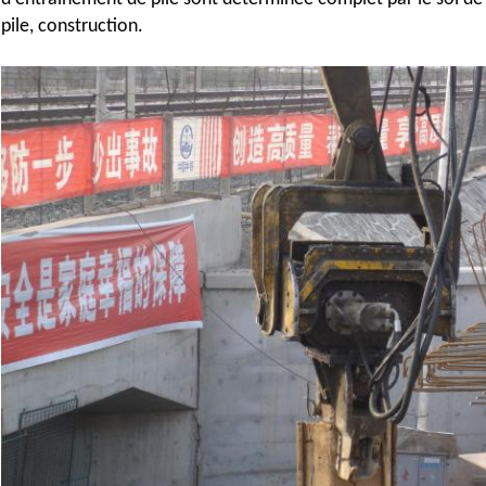
pile, construction.