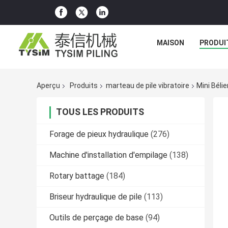
MAISON
PRODUI
Aperçu
Produits
marteau de pile vibratoire
Mini Béli
TOUS LES PRODUITS
Forage de pieux hydraulique
(276)
Machine d'installation d'empilage
(138)
Rotary battage
(184)
Briseur hydraulique de pile
(113)
Outils de perçage de base
(94)