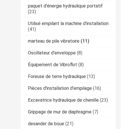
paquet d'énergie hydraulique portatif
(23)
Utilisé empilant la machine d'installation
(41)
marteau de pile vibratoire
(11)
Oscillateur d'enveloppe
(8)
Équipement de Vibroflot
(8)
Foreuse de terre hydraulique
(13)
Pièces d'installation d'empilage
(16)
Excavatrice hydraulique de chenille
(23)
Grippage de mur de diaphragme
(7)
desander de boue
(21)