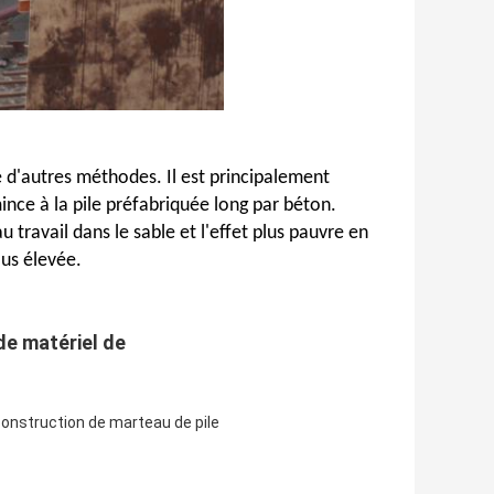
e d'autres méthodes. Il est principalement
 mince à la pile préfabriquée long par béton.
 travail dans le sable et l'effet plus pauvre en
lus élevée.