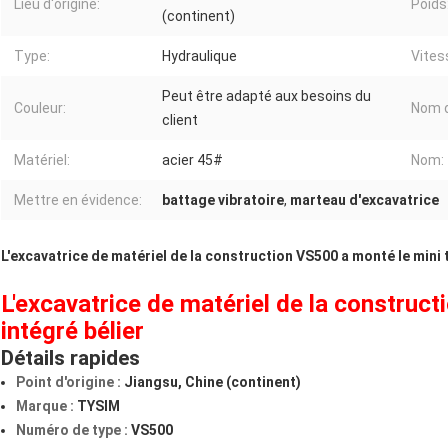
Lieu d'origine:
Poids
(continent)
Type:
Hydraulique
Vites
Peut être adapté aux besoins du
Couleur:
Nom 
client
Matériel:
acier 45#
Nom:
Mettre en évidence:
battage vibratoire
,
marteau d'excavatrice
L'excavatrice de matériel de la construction VS500 a monté le mini t
L'excavatrice de matériel de la construc
intégré bélier
Détails rapides
Point d'origine :
Jiangsu, Chine (continent)
Marque :
TYSIM
Numéro de type :
VS500