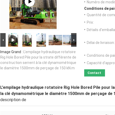
Numéro de modèl
Conditions de pai
Quantité de com
Prix:
Détails d'emballa
Délai de livraison:
Image Grand :
L'empilage hydraulique rotatoire
Conditions de pa
Rig Hole Bored Pile pour la strate différente de
construction serrent à la clé dynamométrique
Capacité d'appr
le diamètre 1500mm de perçage de 150 kN.m
Contact
L'empilage hydraulique rotatoire Rig Hole Bored Pile pour l
la clé dynamométrique le diamètre 1500mm de perçage de 
description de