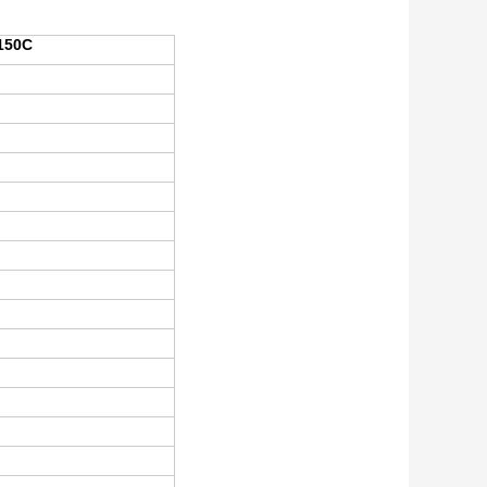
R150C