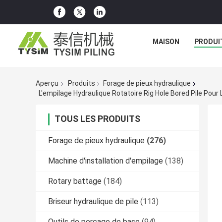
MAISON
PRODUI
Aperçu
Produits
Forage de pieux hydraulique
TOUS LES PRODUITS
Forage de pieux hydraulique
(276)
Machine d'installation d'empilage
(138)
Rotary battage
(184)
Briseur hydraulique de pile
(113)
Outils de perçage de base
(94)