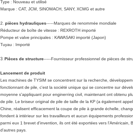
Type : Nouveau et utilisé
Marque : CAT, JCM, SINOMACH, SANY, XCMG et autre
2.
pièces hydrauliques
-----Marques de renommée mondiale
Réducteur de boîte de vitesse : REXROTH importé
Pompe et valve principales : KAWASAKI importé (Japon)
Tuyau : Importé
3.
Pièces de structure
-----Fournisseur professionnel de pièces de s
Lancement de produit
Les machines de TYSIM se concentrent sur la recherche, développeme
fonctionnant de pile, c'est la société unique qui se concentre sur dével
moyenne s'appliquant pour enginerring civil, maintenant ont obtenu pl
de pile. Le briseur original de pile de taille de la KP (a également app
Chine, réalisent efficacement la coupe de pile à grande échelle, change
fondent à intérieur sur les travailleurs et aucun équipements professi
parmi eux 1 brevet d'invention, ils ont été exportées vers l'Américain, 
d'autres pays.