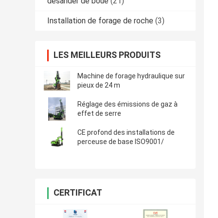
desander de boue
(21)
Installation de forage de roche
(3)
LES MEILLEURS PRODUITS
Machine de forage hydraulique sur
pieux de 24 m
Réglage des émissions de gaz à
effet de serre
CE profond des installations de
perceuse de base ISO9001/
CERTIFICAT