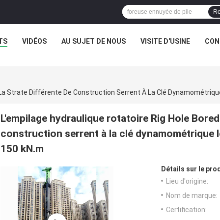
Re
TS
VIDÉOS
AU SUJET DE NOUS
VISITE D'USINE
CON
L'empilage hydraulique rotatoire Rig Hole Bored 
construction serrent à la clé dynamométrique
150 kN.m
Détails sur le prod
Lieu d'origine:
Nom de marque:
Certification: