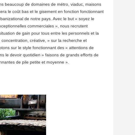
 dans beaucoup de domaines de métro, viaduc, maisons
 sera le coût bas et le gisement en fonction fonctionnant
rbanizational de notre pays. Avec le but « soyez le
 exceptionnelles commerciales », nous recrutent
ituation de gain pour tous entre les personnels et la
concentration, créative, » sur la recherche et
ons sur le style fonctionnant des « attentions de
sons le devoir quotidien » faisons de grands efforts de
onnantes de pile petite et moyenne ».