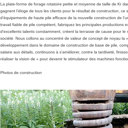
La plate-forme de forage rotatoire petite et moyenne de taille de Kr
gagnent l'éloge de tous les clients pour le résultat de construction, ce
d'équipements de haute pile efficace de la nouvelle construction de l'u
travail fiable de pile compétent, fabriquez les principales productions
d'excellents talents constamment, créent la terrasse de cause pour le s
société. Nous collons au concentré de valeur de concept de noyau la « 
développement dans le domaine de construction de base de pile, compt
salaire aux détails, continuons à s'améliorer, contre la tardiveté, finis
réaliser la vision de « pour devenir le stimulateur des machines foncti
Photos de construction