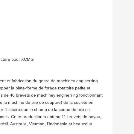
tructure pour XCMG
nt et fabrication du genre de machiney enginerring
opper la plate-forme de forage rotatoire petite et
us de 40 brevets de machiney enginerring fonctionnant
elé la machine de pile de coupure) de la société en
r l'histoire que le champ de la coupe de pile se
onnels. Cette production a obtenu 11 brevets de noyau,
Brésil, Australie, Vietman, l'Indonésie et beaucoup