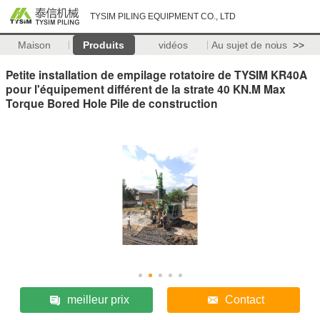
TYSIM PILING EQUIPMENT CO., LTD
Maison
Produits
vidéos
Au sujet de nous
>>
Petite installation de empilage rotatoire de TYSIM KR40A
pour l'équipement différent de la strate 40 KN.M Max
Torque Bored Hole Pile de construction
meilleur prix
Contact