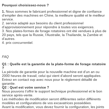
Pourquoi choisissez-nous ?
1.
Nous sommes le fabricant professionnel et digne de confiance
d'empiler des machines en Chine, la meilleure qualité et le meilleur
service.
2. service adapté aux besoins du client professionnel
d'approvisionnement pour répondre à toutes vos exigences.
3. Nos plates-formes de forage rotatoires ont été vendues à plus de
20 pays, tels que la Russie, l'Australie, la Thaïlande, la Zambie et
d'autres.
4. prix concurrentiel.
FAQ
Q1 : Quelle est la garantie de la plate-forme de forage rotatoire
?
La période de garantie pour la nouvelle machine est d'un an ou
2000 heures de travail, celui qui vient d'abord seront appliquées.
Entrez en contact svp avec nous pour le règlement détaillé de
garantie.
Q2 : Quel est votre service ?
Nous pouvons t'offrir le support technique professionnel et le bon
service après-vente.
Les méthodes de modification seront différentes selon différents
modèles et configurations de vos excavatrices possédées.
Avant la modification, vous devez fournir la configuration, les joints