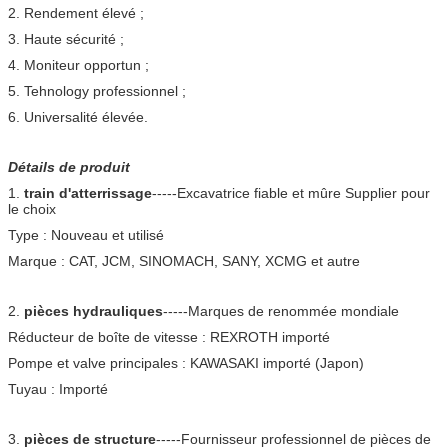
2. Rendement élevé ;
3. Haute sécurité ;
4. Moniteur opportun ;
5. Tehnology professionnel ;
6. Universalité élevée.
Détails de produit
1.
train d'atterrissage
-----Excavatrice fiable et mûre Supplier pour
le choix
Type : Nouveau et utilisé
Marque : CAT, JCM, SINOMACH, SANY, XCMG et autre
2.
pièces hydrauliques
-----Marques de renommée mondiale
Réducteur de boîte de vitesse : REXROTH importé
Pompe et valve principales : KAWASAKI importé (Japon)
Tuyau : Importé
3.
pièces de structure
-----Fournisseur professionnel de pièces de