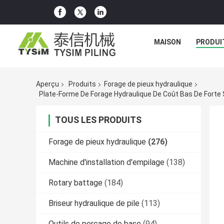
MAISON
PRODUI
Aperçu
Produits
Forage de pieux hydraulique
Plate-Forme De Forage Hydraulique De Coût Bas De Forte 
TOUS LES PRODUITS
Forage de pieux hydraulique
(276)
Machine d'installation d'empilage
(138)
Rotary battage
(184)
Briseur hydraulique de pile
(113)
Outils de perçage de base
(94)