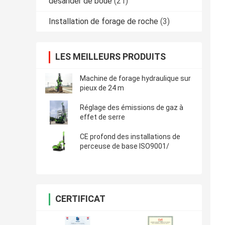
desander de boue
(21)
Installation de forage de roche
(3)
LES MEILLEURS PRODUITS
Machine de forage hydraulique sur
pieux de 24 m
Réglage des émissions de gaz à
effet de serre
CE profond des installations de
perceuse de base ISO9001/
CERTIFICAT