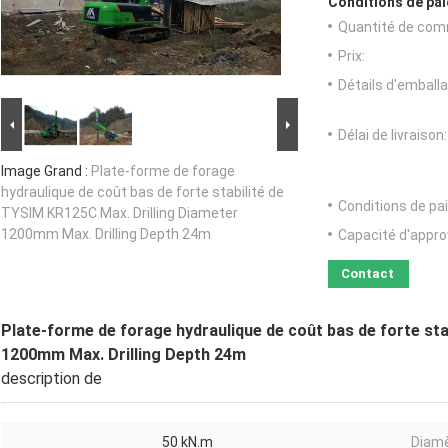
Conditions de pai
Quantité de com
Prix:
Détails d'emballa
Délai de livraison:
Image Grand :
Plate-forme de forage
hydraulique de coût bas de forte stabilité de
Conditions de pa
TYSIM KR125C Max. Drilling Diameter
1200mm Max. Drilling Depth 24m
Capacité d'appr
Contact
Plate-forme de forage hydraulique de coût bas de forte sta
1200mm Max. Drilling Depth 24m
description de
50 kN.m
Diamè