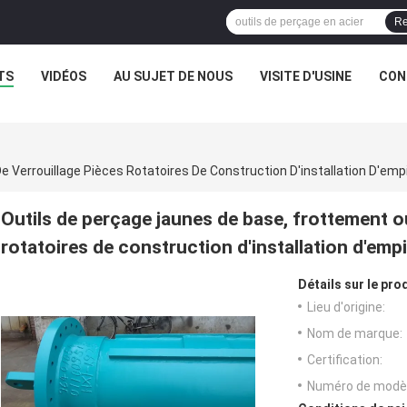
Re
TS
VIDÉOS
AU SUJET DE NOUS
VISITE D'USINE
CON
Verrouillage Pièces Rotatoires De Construction D'installation D'empi
Outils de perçage jaunes de base, frottement o
rotatoires de construction d'installation d'empi
Détails sur le prod
Lieu d'origine:
Nom de marque:
Certification:
Numéro de modèl