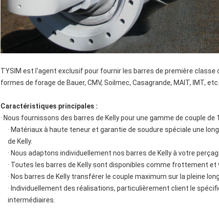
TYSIM est l'agent exclusif pour fournir les barres de première classe 
formes de forage de Bauer, CMV, Soilmec, Casagrande, MAIT, IMT, etc
Caractéristiques principales :
· Nous fournissons des barres de Kelly pour une gamme de couple de 
· Matériaux à haute teneur et garantie de soudure spéciale une longé
de Kelly.
· Nous adaptons individuellement nos barres de Kelly à votre perçag
· Toutes les barres de Kelly sont disponibles comme frottement et v
· Nos barres de Kelly transférer le couple maximum sur la pleine lon
· Individuellement des réalisations, particulièrement client le spéci
intermédiaires.