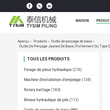
MAISON
PRODUI
Aperçu
Produits
Outils de perçage de base
Outils De Perçage Jaunes De Base, Frottement Ou Type De 
TOUS LES PRODUITS
Forage de pieux hydraulique
(276)
Machine d'installation d'empilage
(138)
Rotary battage
(184)
Briseur hydraulique de pile
(113)
Outils de perçage de base
(94)