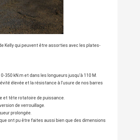
de Kelly qui peuvent être assorties avec les plates-
.
10-350 kN.m et dans les longueurs jusqu'à 110 M.
vité élevée et la résistance à l'usure de nos barres
e et tête rotatoire de puissance.
ersion de verrouillage.
gueur prolongée.
fique ont pu être faites aussi bien que des dimensions