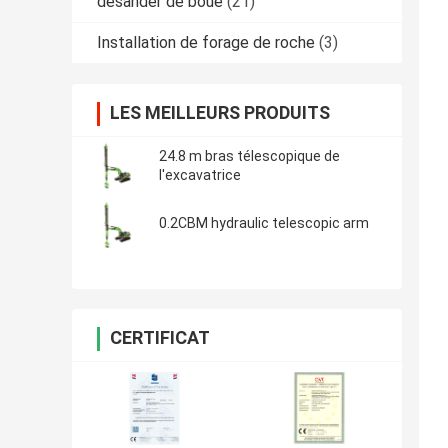
desander de boue
(21)
Installation de forage de roche
(3)
LES MEILLEURS PRODUITS
24.8 m bras télescopique de
l'excavatrice
0.2CBM hydraulic telescopic arm
CERTIFICAT