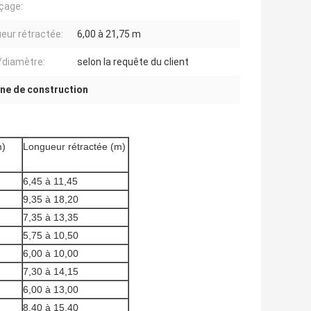
çage:
eur rétractée:
6,00 à 21,75 m
e/diamètre:
selon la requête du client
ne de construction
m)
Longueur rétractée (m)
6,45 à 11,45
9,35 à 18,20
7,35 à 13,35
5,75 à 10,50
6,00 à 10,00
7,30 à 14,15
6,00 à 13,00
8,40 à 15,40