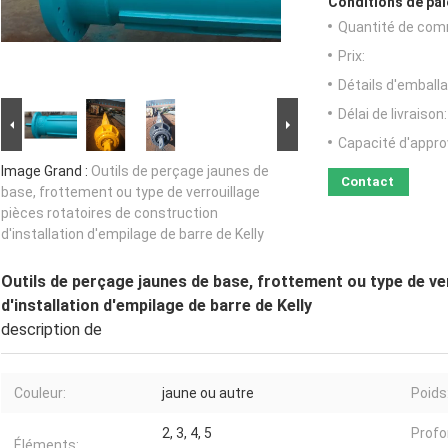
Conditions de pai
Quantité de com
Prix:
Détails d'emballa
Délai de livraison:
Capacité d'appr
Image Grand :
Outils de perçage jaunes de
Contact
base, frottement ou type de verrouillage
pièces rotatoires de construction
d'installation d'empilage de barre de Kelly
Outils de perçage jaunes de base, frottement ou type de ve
d'installation d'empilage de barre de Kelly
description de
Couleur:
jaune ou autre
Poids
2, 3, 4, 5
Prof
Éléments: