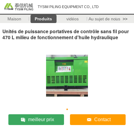
TYSIM PILING EQUIPMENT CO., LTD
Maison
Produits
vidéos
Au sujet de nous
>>
Unités de puissance portatives de contrôle sans fil pour
470 L milieu de fonctionnement d'huile hydraulique
meilleur prix
Contact