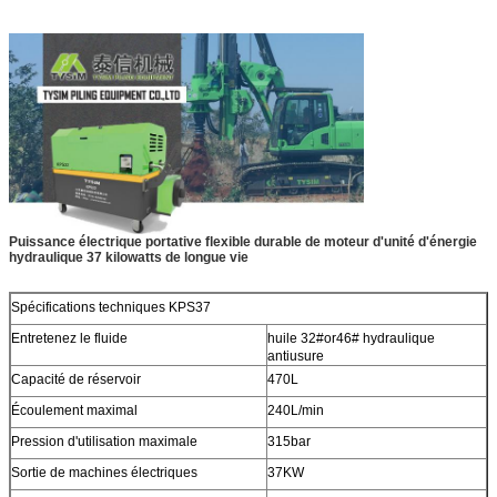
Puissance électrique portative flexible durable de moteur d'unité d'énergie
hydraulique 37 kilowatts de longue vie
Spécifications techniques KPS37
Entretenez le fluide
huile 32#or46# hydraulique
antiusure
Capacité de réservoir
470L
Écoulement maximal
240L/min
Pression d'utilisation maximale
315bar
Sortie de machines électriques
37KW