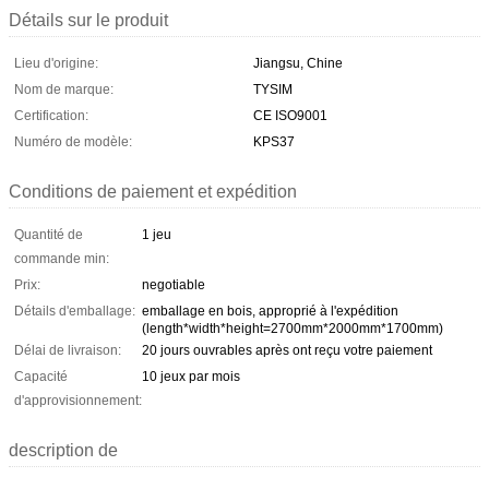
Détails sur le produit
Lieu d'origine:
Jiangsu, Chine
Nom de marque:
TYSIM
Certification:
CE ISO9001
Numéro de modèle:
KPS37
Conditions de paiement et expédition
Quantité de
1 jeu
commande min:
Prix:
negotiable
Détails d'emballage:
emballage en bois, approprié à l'expédition
(length*width*height=2700mm*2000mm*1700mm)
Délai de livraison:
20 jours ouvrables après ont reçu votre paiement
Capacité
10 jeux par mois
d'approvisionnement:
description de