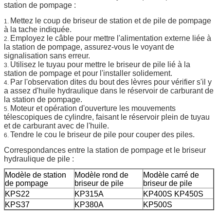
station de pompage :
Mettez le coup de briseur de station et de pile de pompage
1.
à la tache indiquée.
Employez le câble pour mettre l'alimentation externe liée à
2.
la station de pompage, assurez-vous le voyant de
signalisation sans erreur.
Utilisez le tuyau pour mettre le briseur de pile lié à la
3.
station de pompage et pour l'installer solidement.
Par l'observation dites du bout des lèvres pour vérifier s'il y
4.
a assez d'huile hydraulique dans le réservoir de carburant de
la station de pompage.
Moteur et opération d'ouverture les mouvements
5.
télescopiques de cylindre, faisant le réservoir plein de tuyau
et de carburant avec de l'huile.
Tendre le cou le briseur de pile pour couper des piles.
6.
Correspondances entre la station de pompage et le briseur
hydraulique de pile :
Modèle de station
Modèle rond de
Modèle carré de
de pompage
briseur de pile
briseur de pile
KPS22
KP315A
KP400S KP450S
KPS37
KP380A
KP500S