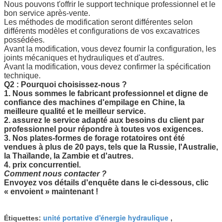
Nous pouvons t'offrir le support technique professionnel et le
bon service après-vente.
Les méthodes de modification seront différentes selon
différents modèles et configurations de vos excavatrices
possédées.
Avant la modification, vous devez fournir la configuration, les
joints mécaniques et hydrauliques et d'autres.
Avant la modification, vous devez confirmer la spécification
technique.
Q2 :
Pourquoi choisissez-nous ?
1. Nous sommes le fabricant professionnel et digne de
confiance des machines d'empilage en Chine, la
meilleure qualité et le meilleur service.
2. assurez le service adapté aux besoins du client par
professionnel pour répondre à toutes vos exigences.
3. Nos plates-formes de forage rotatoires ont été
vendues à plus de 20 pays, tels que la Russie, l'Australie,
la Thaïlande, la Zambie et d'autres.
4. prix concurrentiel.
Comment nous contacter ?
Envoyez vos détails d'enquête dans le ci-dessous,
clic
« envoient » maintenant
!
unité portative d'énergie hydraulique
Étiquettes:
,