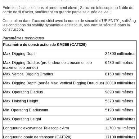
Entretien facile, coût bas et rendement élevé ; Structure télescopique fiable de
corde de fil d'acier, améliorant en grande partie sa durée de vie ;
Conception dans l'accord strict avec la norme de sécurité d'UE EN791, satisfing
les conditions du stablity dynamique et statique, assurant la sécurité dans la
construction.
Paramètres techniques
Paramètre de construction de KM269 (CAT329)
Max. Digging Depth
24800 millimètres
Max. Digging Dradius (profondeur de creusement de
6430 millimètres
maximum de portée)
Max. Vertical Digging Dradius
8160 millimètres
Max. Digging Depth (portée Max. Vertical Digging Draudius)
20010 millimètres
Max. Operating Diadius
9890 millimètres
Max. Hoisting Height
5370 millimètres
Min. Operating Diadiusmm
5190 millimètres
Max. Operating Height
14500 millimètres
Longueur d'excavatrice Telescopic Arm
11700 millimètres
Longueur globale de transport (CAT320)
17100 millimètres