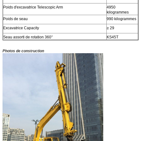
Poids d'excavatrice Telescopic Arm
4950
kilogrammes
Poids de seau
990 kilogrammes
Excavatrice Capacity
≥ 29
Seau assorti de rotation 360°
KS45T
Photos de construction