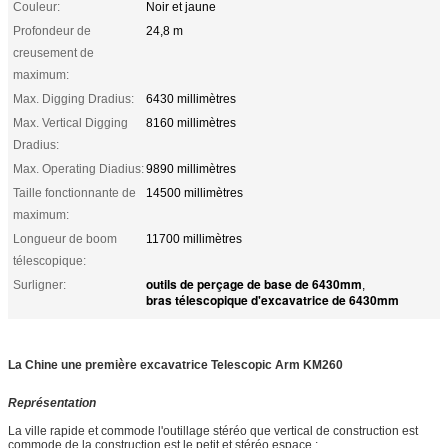
Couleur:
Noir et jaune
Profondeur de
24,8 m
creusement de
maximum:
Max. Digging Dradius:
6430 millimètres
Max. Vertical Digging
8160 millimètres
Dradius:
Max. Operating Diadius:
9890 millimètres
Taille fonctionnante de
14500 millimètres
maximum:
Longueur de boom
11700 millimètres
télescopique:
outils de perçage de base de 6430mm
Surligner:
,
bras télescopique d'excavatrice de 6430mm
La Chine une première excavatrice Telescopic Arm KM260
Représentation
La ville rapide et commode l'outillage stéréo que vertical de construction est
commode de la construction est le petit et stéréo espace ;