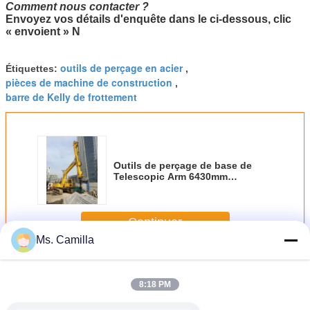
Comment nous contacter ?
Envoyez vos détails d'enquête dans le ci-dessous,
clic
« envoient » N
outils de perçage en acier
Étiquettes:
,
pièces de machine de construction
,
barre de Kelly de frottement
Outils de perçage de base de
Telescopic Arm 6430mm
d'excavatrice
Continuer
Ms. Camilla
Outils de perçage de base
Plus
8:18 PM