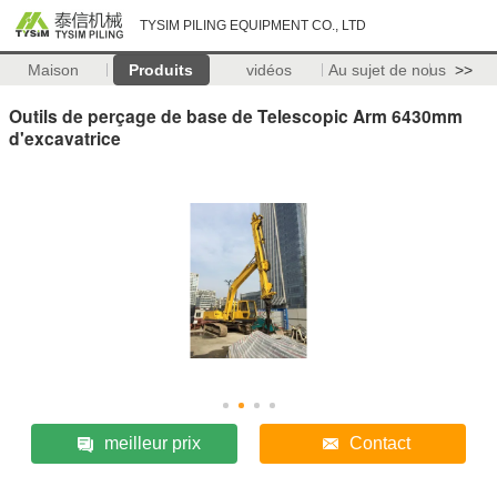
TYSIM PILING EQUIPMENT CO., LTD
Maison
Produits
vidéos
Au sujet de nous
>>
Outils de perçage de base de Telescopic Arm 6430mm
d'excavatrice
meilleur prix
Contact