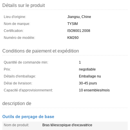
Détails sur le produit
Lieu d'origine:
Jiangsu, Chine
Nom de marque:
TYSIM
Certification:
ISO9001:2008
Numéro de modèle:
KM260
Conditions de paiement et expédition
Quantité de commande min:
1
Prix:
negotiable
Détails d'emballage:
Emballage nu
Délai de livraison:
30-45 jours
Capacité d'approvisionnement:
10 ensembles/mois
description de
Outils de perçage de base
Nom de produit:
Bras télescopique d'excavatrice