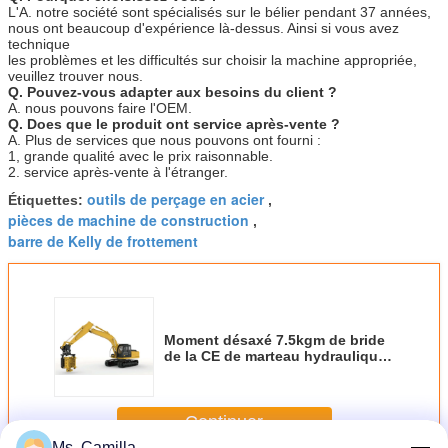
L'A. notre société sont spécialisés sur le bélier pendant 37 années,
nous ont beaucoup d'expérience là-dessus. Ainsi si vous avez
technique
les problèmes et les difficultés sur choisir la machine appropriée,
veuillez trouver nous.
Q. Pouvez-vous adapter aux besoins du client ?
A. nous pouvons faire l'OEM.
Q. Does que le produit ont service après-vente ?
A. Plus de services que nous pouvons ont fourni :
1, grande qualité avec le prix raisonnable.
2. service après-vente à l'étranger.
outils de perçage en acier
Étiquettes:
,
pièces de machine de construction
,
barre de Kelly de frottement
Moment désaxé 7.5kgm de bride
de la CE de marteau hydraulique
latéral de vibro
Continuer
Ms. Camilla