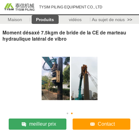
TYSIM PILING EQUIPMENT CO., LTD
Maison
Produits
vidéos
Au sujet de nous
>>
Moment désaxé 7.5kgm de bride de la CE de marteau
hydraulique latéral de vibro
meilleur prix
Contact