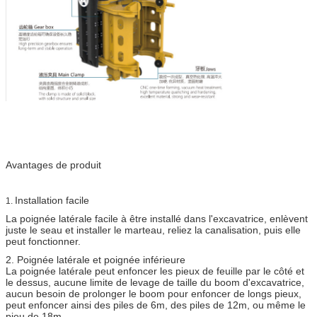
Avantages de produit
Installation facile
1.
La poignée latérale facile à être installé dans l'excavatrice, enlèvent
juste le seau et installer le marteau, reliez la canalisation, puis elle
peut fonctionner.
2. Poignée latérale et poignée inférieure
La poignée latérale peut enfoncer les pieux de feuille par le côté et
le dessus, aucune limite de levage de taille du boom d'excavatrice,
aucun besoin de prolonger le boom pour enfoncer de longs pieux,
peut enfoncer ainsi des piles de 6m, des piles de 12m, ou même le
pieu de 18m.