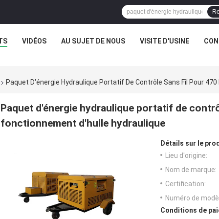
Re
TS
VIDÉOS
AU SUJET DE NOUS
VISITE D'USINE
CON
Paquet D'énergie Hydraulique Portatif De Contrôle Sans Fil Pour 470
Paquet d'énergie hydraulique portatif de contrô
fonctionnement d'huile hydraulique
Détails sur le prod
Lieu d'origine:
Nom de marque:
Certification:
Numéro de modèl
Conditions de pai