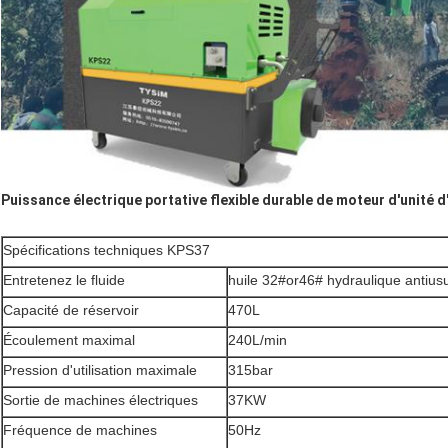
Puissance électrique portative flexible durable de moteur d'unité d
Spécifications techniques KPS37
Entretenez le fluide
huile 32#or46# hydraulique antius
Capacité de réservoir
470L
Écoulement maximal
240L/min
Pression d'utilisation maximale
315bar
Sortie de machines électriques
37KW
Fréquence de machines
50Hz