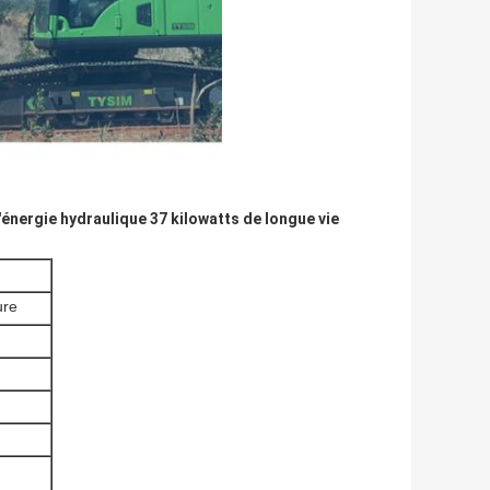
'énergie hydraulique 37 kilowatts de longue vie
ure