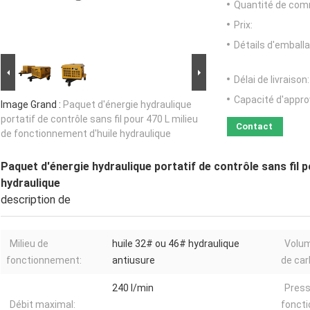
Quantité de com
Prix:
Détails d'emballa
Délai de livraison:
Capacité d'appr
Image Grand :
Paquet d'énergie hydraulique
portatif de contrôle sans fil pour 470 L milieu
Contact
de fonctionnement d'huile hydraulique
Paquet d'énergie hydraulique portatif de contrôle sans fil 
hydraulique
description de
Milieu de
huile 32# ou 46# hydraulique
Volum
fonctionnement:
antiusure
de car
240 l/min
Press
Débit maximal:
fonct