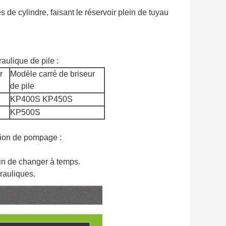
de cylindre, faisant le réservoir plein de tuyau
aulique de pile :
r
Modèle carré de briseur
de pile
KP400S KP450S
KP500S
ation de pompage :
fin de changer à temps.
drauliques.