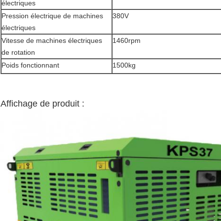
électriques
Pression électrique de machines
380V
électriques
Vitesse de machines électriques
1460rpm
de rotation
Poids fonctionnant
1500kg
Affichage de produit :