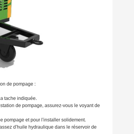
ation de pompage :
la tache indiquée.
la station de pompage, assurez-vous le voyant de
n de pompage et pour l'installer solidement.
a assez d'huile hydraulique dans le réservoir de