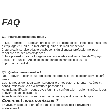
FAQ
Q1 : Pourquoi choisissez-nous ?
1.
Nous sommes le fabricant professionnel et digne de confiance des machines
d'empilage en Chine, la meilleure qualité et le meilleur service.
2. assurez le service adapté aux besoins du client par professionnel pour
répondre à toutes vos exigences.
3. Nos plates-formes de forage rotatoires ont été vendues à plus de 20 pays,
tels que la Russie, l'Australie, la Thaïlande, la Zambie et d'autres.
4. prix concurrentiel.
Q2 : Quel est votre service ?
Nous pouvons t'offrir le support technique professionnel et le bon service après-
vente.
Les méthodes de modification seront différentes selon différents modèles et
configurations de vos excavatrices possédées.
Avant la modification, vous devez fournir la configuration, les joints mécaniques
et hydrauliques et d'autres.
Avant la modification, vous devez confirmer la spécification technique.
Comment nous contacter ?
Envoyez vos détails d'enquête dans le ci-dessous,
clic « envoient »
maintenant
!