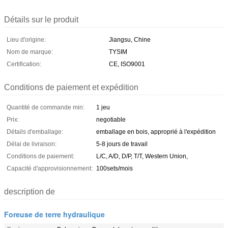
Détails sur le produit
Lieu d'origine:
Jiangsu, Chine
Nom de marque:
TYSIM
Certification:
CE, ISO9001
Conditions de paiement et expédition
Quantité de commande min:
1 jeu
Prix:
negotiable
Détails d'emballage:
emballage en bois, approprié à l'expédition
Délai de livraison:
5-8 jours de travail
Conditions de paiement:
L/C, A/D, D/P, T/T, Western Union,
Capacité d'approvisionnement:
100sets/mois
description de
Foreuse de terre hydraulique