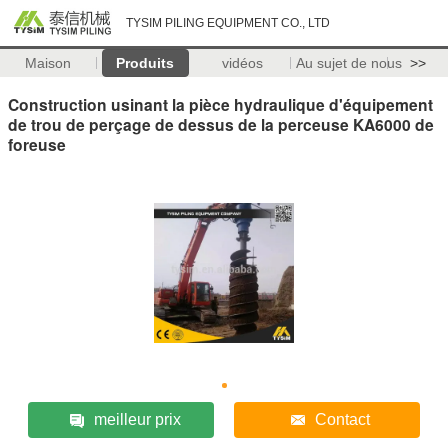
TYSIM PILING EQUIPMENT CO., LTD
Maison
Produits
vidéos
Au sujet de nous
>>
Construction usinant la pièce hydraulique d'équipement
de trou de perçage de dessus de la perceuse KA6000 de
foreuse
meilleur prix
Contact